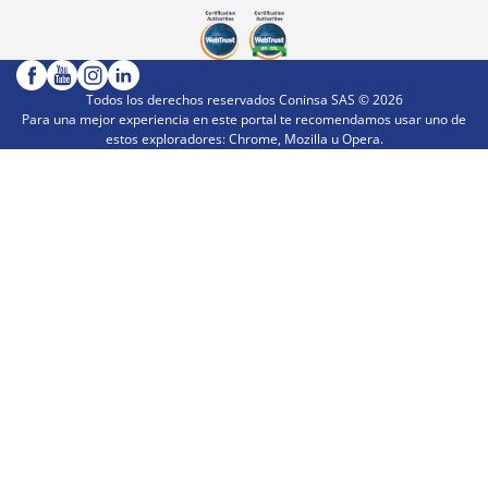
Todos los derechos reservados Coninsa SAS ©
2026
Para una mejor experiencia en este portal te recomendamos usar uno de
estos exploradores: Chrome, Mozilla u Opera.