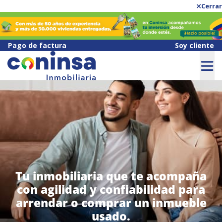
Cerrar
Pago de factura
Soy cliente
Tu inmobiliaria que te acompaña
con agilidad y confiabilidad para
arrendar o comprar un inmueble
usado.