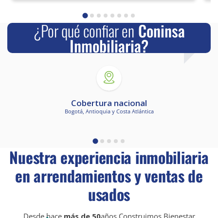
¿Por qué confiar en
Coninsa
Inmobiliaria?
Cobertura nacional
Bogotá, Antioquia y Costa Atlántica
Nuestra experiencia inmobiliaria
en arrendamientos y ventas de
usados
Desde hace
más de 50
años Construimos Bienestar