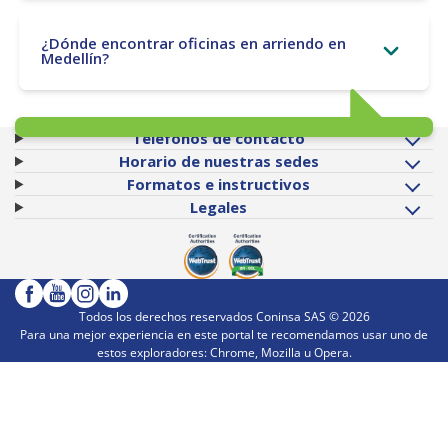
¿Dónde encontrar oficinas en arriendo en
Medellín?
Teléfonos de contacto
Horario de nuestras sedes
Formatos e instructivos
Legales
Todos los derechos reservados Coninsa SAS ©
2026
Para una mejor experiencia en este portal te recomendamos usar uno de
estos exploradores: Chrome, Mozilla u Opera.