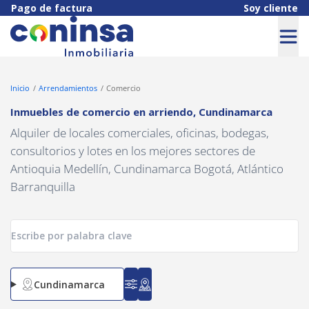
Navigated to Inmuebles de comercio en arriendo, Cundinamarca
Pago de factura
Soy cliente
Inicio
Arrendamientos
Comercio
Inmuebles de comercio en arriendo
,
Cundinamarca
Alquiler de locales comerciales, oficinas, bodegas,
consultorios y lotes en los mejores sectores de
Antioquia Medellín, Cundinamarca Bogotá, Atlántico
Barranquilla
Cundinamarca