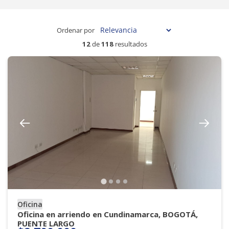
Ordenar por
12
de
118
resultados
Oficina
Oficina en arriendo en Cundinamarca, BOGOTÁ,
PUENTE LARGO