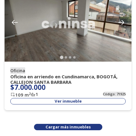
Oficina
Oficina en arriendo en Cundinamarca, BOGOTÁ,
CALLEJON SANTA BARBARA
$7.000.000
1
2
109
m
Código:
71925
Ver inmueble
Cargar más inmuebles