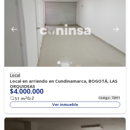
Local
Local en arriendo en Cundinamarca, BOGOTÁ, LAS
ORQUIDEAS
$4.000.000
2
2
51
m
Código:
72011
Ver inmueble