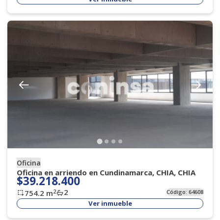
Oficina
Oficina en arriendo en Cundinamarca, CHIA, CHIA
$39.218.400
2
2
754.2
m
Código:
64608
Ver inmueble