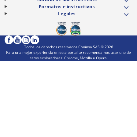
Formatos e instructivos
Legales
Todos los derechos reservados Coninsa SAS ©
2026
Para una mejor experiencia en este portal te recomendamos usar uno de
estos exploradores: Chrome, Mozilla u Opera.