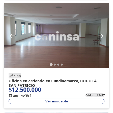
Oficina
Oficina en arriendo en Cundinamarca, BOGOTÁ,
SAN PATRICIO
$12.500.000
1
2
400
m
Código:
63427
Ver inmueble