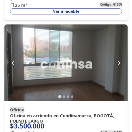
2
25
m
Código:
61576
Ver inmueble
Oficina
Oficina en arriendo en Cundinamarca, BOGOTÁ,
PUENTE LARGO
$3.500.000
2