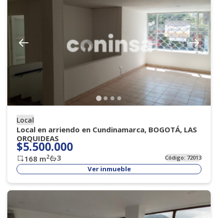
Local
Local en arriendo en Cundinamarca, BOGOTÁ, LAS
ORQUIDEAS
$5.500.000
3
2
168
m
Código:
72013
Ver inmueble