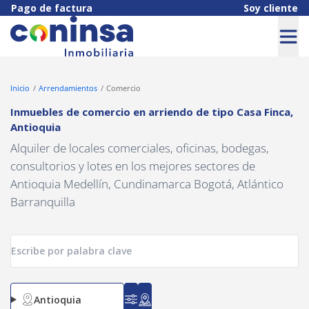
Navigated to Inmuebles de comercio en arriendo de tipo Casa Fin
Pago de factura
Soy cliente
Inicio
Arrendamientos
Comercio
Inmuebles de comercio en arriendo
de tipo
Casa Finca
,
Antioquia
Alquiler de locales comerciales, oficinas, bodegas,
consultorios y lotes en los mejores sectores de
Antioquia Medellín, Cundinamarca Bogotá, Atlántico
Barranquilla
Antioquia