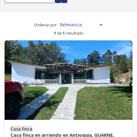
Ordenar por
1
de
1
resultado
Casa finca
Casa finca en arriendo en Antioquia, GUARNE,