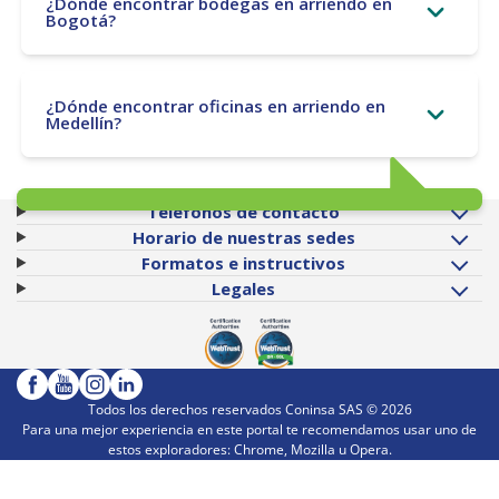
¿Dónde encontrar bodegas en arriendo en
Bogotá?
¿Dónde encontrar oficinas en arriendo en
Medellín?
Teléfonos de contacto
Horario de nuestras sedes
Formatos e instructivos
Legales
Todos los derechos reservados Coninsa SAS ©
2026
Para una mejor experiencia en este portal te recomendamos usar uno de
estos exploradores: Chrome, Mozilla u Opera.