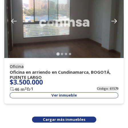
Oficina
Oficina en arriendo en Cundinamarca, BOGOTÁ,
PUENTE LARGO
$3.500.000
1
2
46
m
Código:
61579
Ver inmueble
Cargar más inmuebles