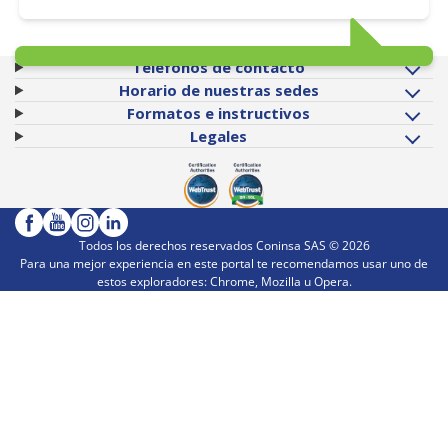
Teléfonos de contacto
Horario de nuestras sedes
Formatos e instructivos
Legales
Todos los derechos reservados Coninsa SAS ©
2026
Para una mejor experiencia en este portal te recomendamos usar uno de
estos exploradores: Chrome, Mozilla u Opera.