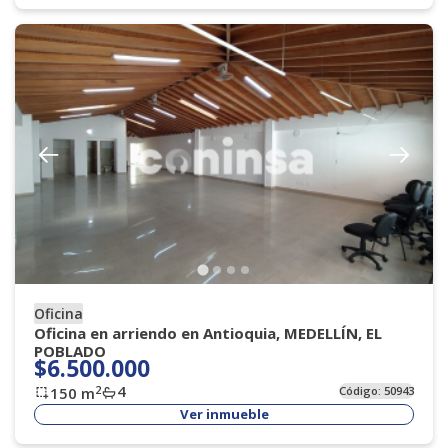
Oficina
Oficina en arriendo en Antioquia, MEDELLÍN, EL
POBLADO
$6.500.000
4
2
150
m
Código:
50943
Ver inmueble