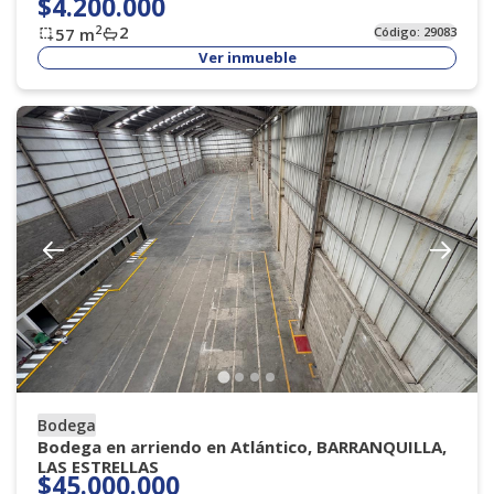
$4.200.000
2
2
57
m
Código:
29083
Ver inmueble
Bodega
Bodega en arriendo en Atlántico, BARRANQUILLA,
LAS ESTRELLAS
$45.000.000