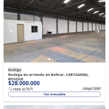
Bodega
Bodega en arriendo en Bolívar, CARTAGENA,
BOSQUE
$28.000.000
5
2
1900
m
Código:
52207
Ver inmueble