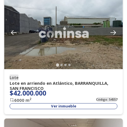
Lote
Lote en arriendo en Atlántico, BARRANQUILLA,
SAN FRANCISCO
$42.000.000
2
6000
m
Código:
54557
Ver inmueble