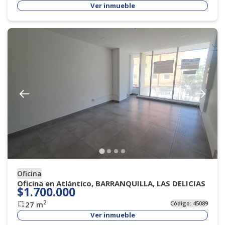
Ver inmueble
Oficina
Oficina en Atlántico, BARRANQUILLA, LAS DELICIAS
$1.700.000
2
27
m
Código:
45089
Ver inmueble