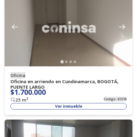
Oficina
Oficina en arriendo en Cundinamarca, BOGOTÁ,
PUENTE LARGO
$1.700.000
2
25
m
Código:
61576
Ver inmueble