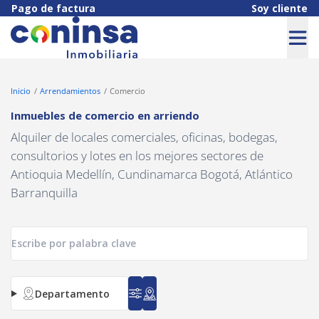
Navigated to Inmuebles de comercio en arriendo
Pago de factura
Soy cliente
Inicio
Arrendamientos
Comercio
Inmuebles de comercio en arriendo
Alquiler de locales comerciales, oficinas, bodegas,
consultorios y lotes en los mejores sectores de
Antioquia Medellín, Cundinamarca Bogotá, Atlántico
Barranquilla
Departamento