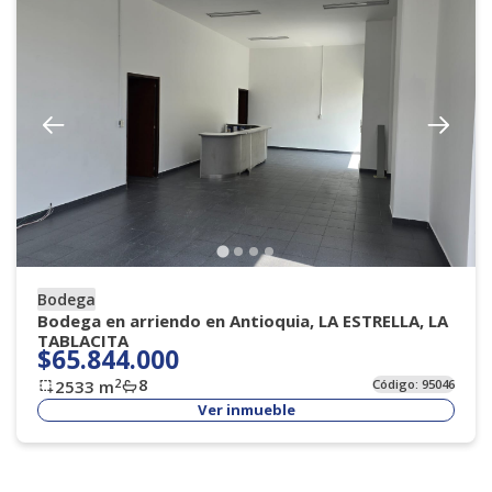
Bodega
Bodega en arriendo en Antioquia, LA ESTRELLA, LA
TABLACITA
$65.844.000
8
2
2533
m
Código:
95046
Ver inmueble