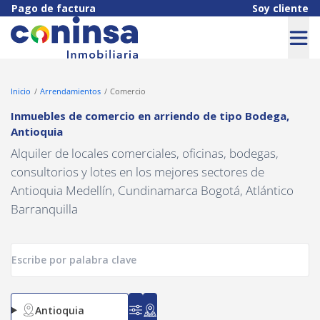
Navigated to Inmuebles de comercio en arriendo de tipo Bodega,
Pago de factura
Soy cliente
Inicio
Arrendamientos
Comercio
Inmuebles de comercio en arriendo
de tipo
Bodega
,
Antioquia
Alquiler de locales comerciales, oficinas, bodegas,
consultorios y lotes en los mejores sectores de
Antioquia Medellín, Cundinamarca Bogotá, Atlántico
Barranquilla
Antioquia