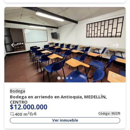
Bodega
Bodega en arriendo en Antioquia, MEDELLÍN,
CENTRO
$12.000.000
6
2
400
m
Código:
95379
Ver inmueble