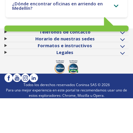
¿Dónde encontrar oficinas en arriendo en
Medellín?
Teléfonos de contacto
Horario de nuestras sedes
Formatos e instructivos
Legales
Todos los derechos reservados Coninsa SAS ©
2026
Para una mejor experiencia en este portal te recomendamos usar uno de
estos exploradores: Chrome, Mozilla u Opera.