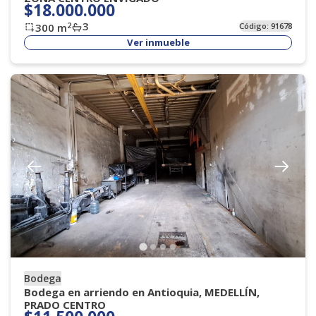
$18.000.000
3
2
300
m
Código:
91678
Ver inmueble
Bodega
Bodega en arriendo en Antioquia, MEDELLÍN,
PRADO CENTRO