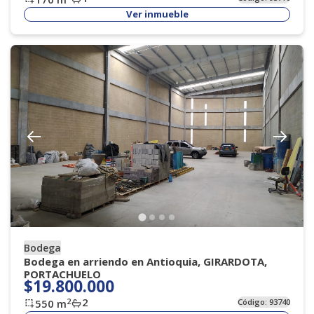
Ver inmueble
Bodega
Bodega en arriendo en Antioquia, GIRARDOTA,
PORTACHUELO
$19.800.000
2
2
550
m
Código:
93740