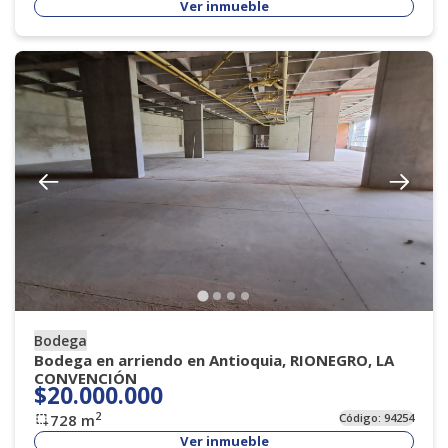
Ver inmueble
Bodega
Bodega en arriendo en Antioquia, RIONEGRO, LA
CONVENCIÓN
$20.000.000
2
728
m
Código:
94254
Ver inmueble