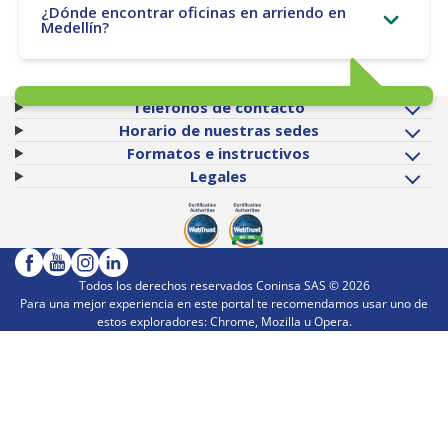
¿Dónde encontrar oficinas en arriendo en
Medellín?
Teléfonos de contacto
Horario de nuestras sedes
Formatos e instructivos
Legales
Todos los derechos reservados Coninsa SAS ©
2026
Para una mejor experiencia en este portal te recomendamos usar uno de
estos exploradores: Chrome, Mozilla u Opera.