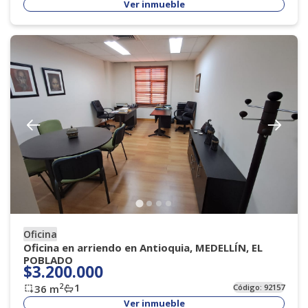
Ver inmueble
Oficina
Oficina en arriendo en Antioquia, MEDELLÍN, EL
POBLADO
$3.200.000
1
2
36
m
Código:
92157
Ver inmueble