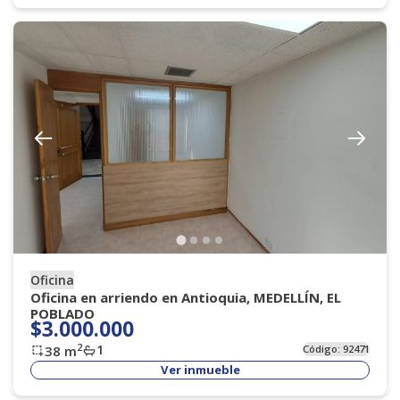
Oficina
Oficina en arriendo en Antioquia, MEDELLÍN, EL
POBLADO
$3.000.000
1
2
38
m
Código:
92471
Ver inmueble