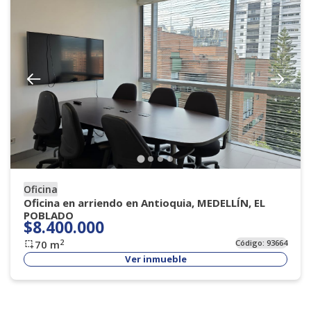
Oficina
Oficina en arriendo en Antioquia, MEDELLÍN, EL
POBLADO
$8.400.000
2
70
m
Código:
93664
Ver inmueble