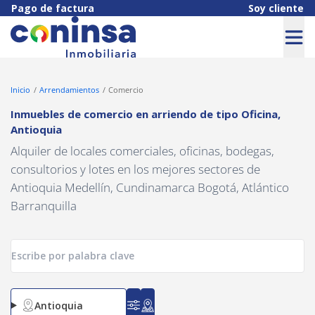
Navigated to Inmuebles de comercio en arriendo de tipo Oficina,
Pago de factura
Soy cliente
Inicio
Arrendamientos
Comercio
Inmuebles de comercio en arriendo
de tipo
Oficina
,
Antioquia
Alquiler de locales comerciales, oficinas, bodegas,
consultorios y lotes en los mejores sectores de
Antioquia Medellín, Cundinamarca Bogotá, Atlántico
Barranquilla
Antioquia