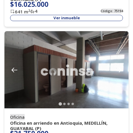
$16.025.000
4
2
641
m
Código:
75194
Ver inmueble
Oficina
Oficina en arriendo en Antioquia, MEDELLÍN,
GUAYABAL (P)