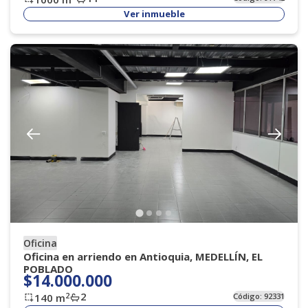
Ver inmueble
Oficina
Oficina en arriendo en Antioquia, MEDELLÍN, EL
POBLADO
$14.000.000
2
2
140
m
Código:
92331