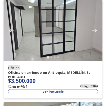
Oficina
Oficina en arriendo en Antioquia, MEDELLÍN, EL
POBLADO
$3.500.000
1
2
40
m
Código:
93164
Ver inmueble