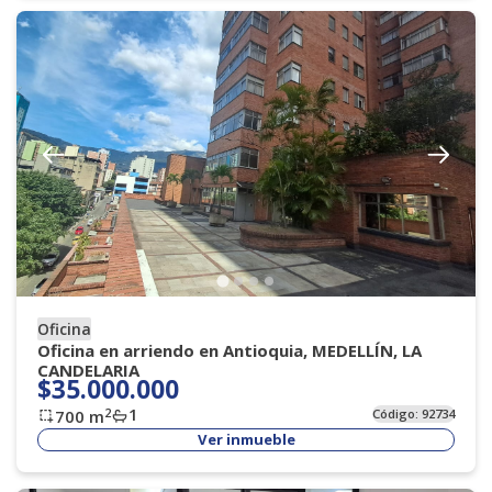
Oficina
Oficina en arriendo en Antioquia, MEDELLÍN, LA
CANDELARIA
$35.000.000
1
2
700
m
Código:
92734
Ver inmueble