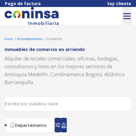
Navigated to Inmuebles de comercio en arriendo
Pago de factura
Soy cliente
Inicio
Arrendamientos
Comercio
Inmuebles de comercio en arriendo
Alquiler de locales comerciales, oficinas, bodegas,
consultorios y lotes en los mejores sectores de
Antioquia Medellín, Cundinamarca Bogotá, Atlántico
Barranquilla
Departamento