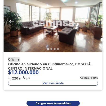
Oficina
Oficina en arriendo en Cundinamarca, BOGOTÁ,
CENTRO INTERNACIONAL
$12.000.000
3
2
220
m
Código:
64660
Ver inmueble
Cargar más inmuebles