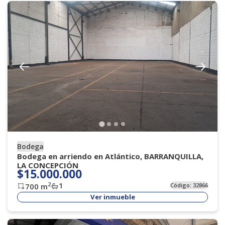
Bodega
Bodega en arriendo en Atlántico, BARRANQUILLA,
LA CONCEPCIÓN
$15.000.000
1
2
700
m
Código:
32866
Ver inmueble