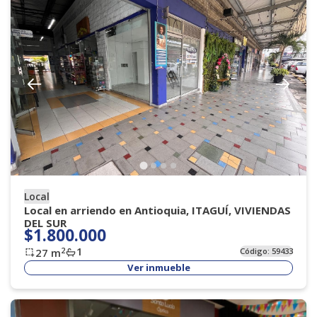
Local
Local en arriendo en Antioquia, ITAGUÍ, VIVIENDAS
DEL SUR
$1.800.000
1
2
27
m
Código:
59433
Ver inmueble