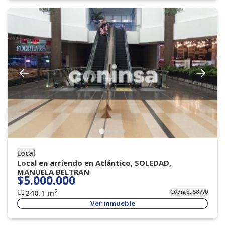
Local
Local en arriendo en Atlántico, SOLEDAD,
MANUELA BELTRAN
$5.000.000
2
240.1
m
Código:
58770
Ver inmueble