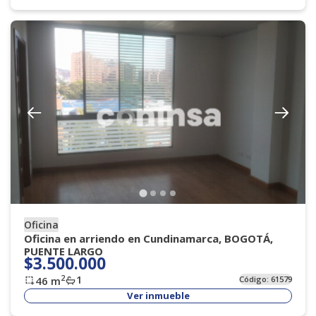
Oficina
Oficina en arriendo en Cundinamarca, BOGOTÁ,
PUENTE LARGO
$3.500.000
1
2
46
m
Código:
61579
Ver inmueble