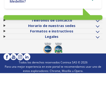
Medellín?
Teléfonos de contacto
Horario de nuestras sedes
Formatos e instructivos
Legales
Todos los derechos reservados Coninsa SAS ©
2026
Para una mejor experiencia en este portal te recomendamos usar uno de
estos exploradores: Chrome, Mozilla u Opera.