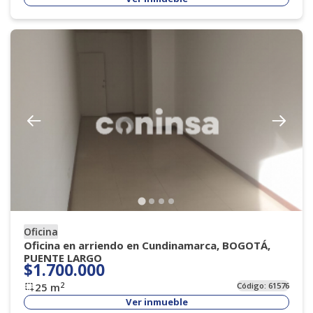
Oficina
Oficina en arriendo en Cundinamarca, BOGOTÁ,
PUENTE LARGO
$1.700.000
2
25
m
Código:
61576
Ver inmueble