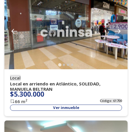
Local
Local en arriendo en Atlántico, SOLEDAD,
MANUELA BELTRAN
$5.300.000
2
66
m
Código:
61700
Ver inmueble