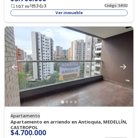
3
3
2
107
m
Código:
54102
Ver inmueble
Apartamento
Apartamento en arriendo en Antioquia, MEDELLÍN,
CASTROPOL
$4.700.000