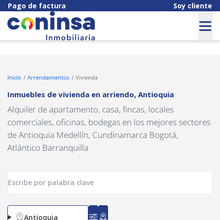
Navigated to Inmuebles de vivienda en arriendo, Antioquia
Pago de factura
Soy cliente
Inicio
Arrendamientos
Vivienda
Inmuebles de vivienda en arriendo
,
Antioquia
Alquiler de apartamento, casa, fincas, locales
comerciales, oficinas, bodegas en los mejores sectores
de Antioquia Medellín, Cundinamarca Bogotá,
Atlántico Barranquilla
Antioquia