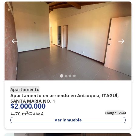
Apartamento
Apartamento en arriendo en Antioquia, ITAGUÍ,
SANTA MARIA NO. 1
$2.000.000
3
2
2
70
m
Código:
7944
Ver inmueble