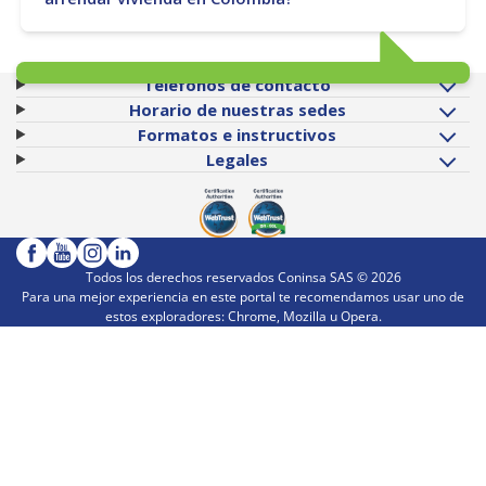
Teléfonos de contacto
Horario de nuestras sedes
Formatos e instructivos
Legales
Todos los derechos reservados Coninsa SAS ©
2026
Para una mejor experiencia en este portal te recomendamos usar uno de
estos exploradores: Chrome, Mozilla u Opera.