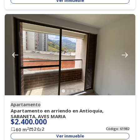
Ver inmueble
Apartamento
Apartamento en arriendo en Antioquia,
SABANETA, AVES MARIA
$2.400.000
2
2
2
60
m
Código:
61982
Ver inmueble