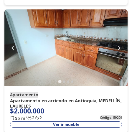
Apartamento
Apartamento en arriendo en Antioquia, MEDELLÍN,
LAURELES
$2.000.000
2
2
2
55
m
Código:
59209
Ver inmueble