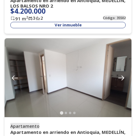
Apartamento en arriendo en Antioquia, MEDELLÍN,
LOS BALSOS NRO 2
$4.200.000
3
2
2
91
m
Código:
35502
Ver inmueble
Apartamento
Apartamento en arriendo en Antioquia, MEDELLÍN,