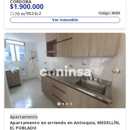
CORDOBA
$1.900.000
2
2
2
70
m
Código:
40435
Ver inmueble
Apartamento
Apartamento en arriendo en Antioquia, MEDELLÍN,
EL POBLADO