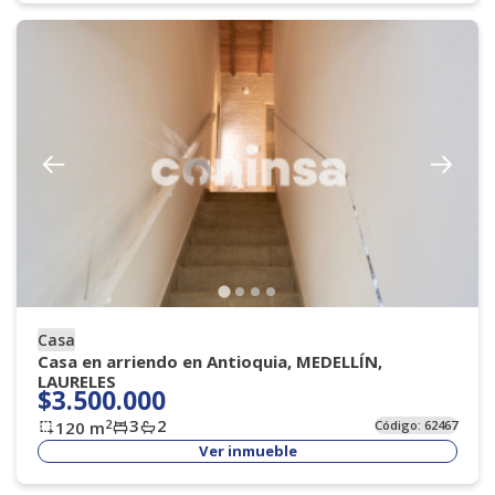
Casa
Casa en arriendo en Antioquia, MEDELLÍN,
LAURELES
$3.500.000
3
2
2
120
m
Código:
62467
Ver inmueble