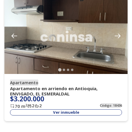
Apartamento
Apartamento en arriendo en Antioquia,
ENVIGADO, EL ESMERALDAL
$3.200.000
2
2
2
70
m
Código:
18436
Ver inmueble