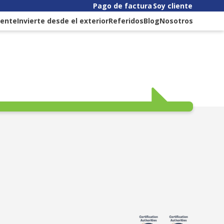
Pago de factura
Soy cliente
liente
Invierte desde el exterior
Referidos
Blog
Nosotros