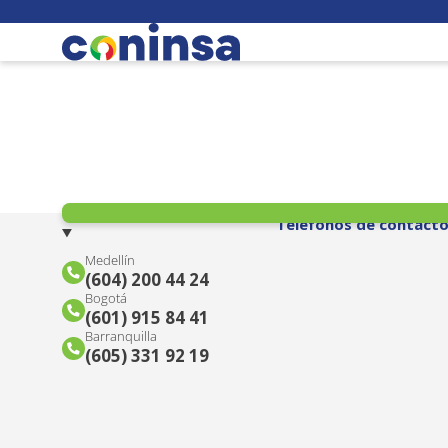
Teléfonos de contact
Medellín
(604) 200 44 24
Bogotá
(601) 915 84 41
Barranquilla
(605) 331 92 19