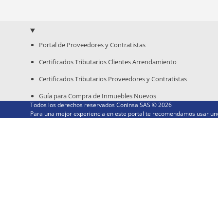
Portal de Proveedores y Contratistas
Certificados Tributarios Clientes Arrendamiento
Certificados Tributarios Proveedores y Contratistas
Guía para Compra de Inmuebles Nuevos
Todos los derechos reservados Coninsa SAS ©
2026
Para una mejor experiencia en este portal te recomendamos usar uno