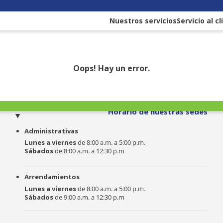
Nuestros servicios
Servicio al c
Oops! Hay un error.
o
Horario de nuestras sedes
Administrativas
Lunes a viernes
de 8:00 a.m. a 5:00 p.m.
Sábados
de 8:00 a.m. a 12:30 p.m
Arrendamientos
Lunes a viernes
de 8:00 a.m. a 5:00 p.m.
Sábados
de 9:00 a.m. a 12:30 p.m