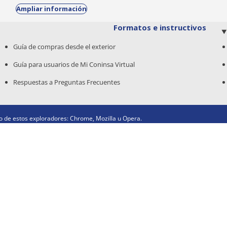
Ampliar información
Formatos e instructivos
Guía de compras desde el exterior
Guía para usuarios de Mi Coninsa Virtual
Respuestas a Preguntas Frecuentes
 de estos exploradores: Chrome, Mozilla u Opera.