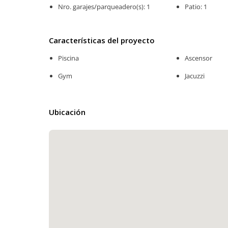
Nro. garajes/parqueadero(s): 1
Patio: 1
Características del proyecto
Piscina
Ascensor
Gym
Jacuzzi
Ubicación