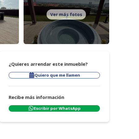
Ver más fotos
¿Quieres arrendar este inmueble?
Quiero que me llamen
Recibe más información
Escribir por WhatsApp