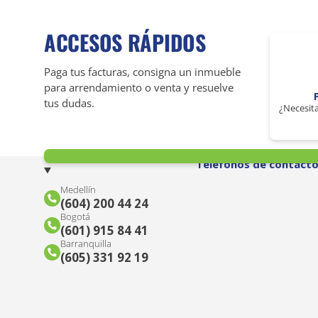
ACCESOS RÁPIDOS
Paga tus facturas, consigna un inmueble
para arrendamiento o venta y resuelve
tus dudas.
¿Necesita
Teléfonos de contact
Medellín
(604) 200 44 24
Bogotá
(601) 915 84 41
Barranquilla
(605) 331 92 19