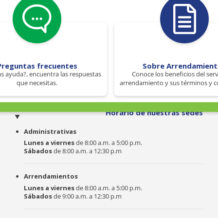
Preguntas frecuentes
Sobre Arrendamien
s ayuda?, encuentra las respuestas
Conoce los beneficios del serv
que necesitas.
arrendamiento y sus términos y c
o
Horario de nuestras sedes
Administrativas
Lunes a viernes
de 8:00 a.m. a 5:00 p.m.
Sábados
de 8:00 a.m. a 12:30 p.m
Arrendamientos
Lunes a viernes
de 8:00 a.m. a 5:00 p.m.
Sábados
de 9:00 a.m. a 12:30 p.m