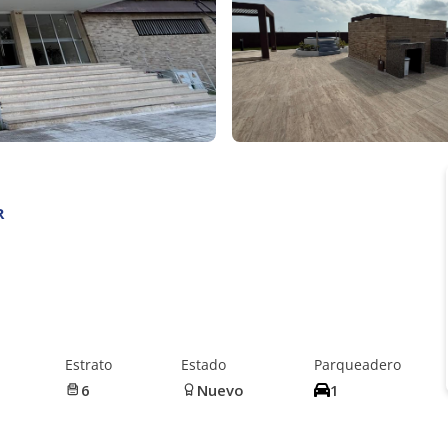
R
Estrato
Estado
Parqueadero
6
Nuevo
1