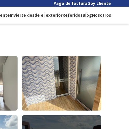
Pago de factura
Soy cliente
liente
Invierte desde el exterior
Referidos
Blog
Nosotros