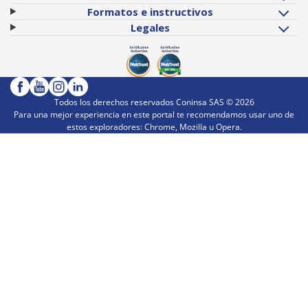
Formatos e instructivos
Legales
Todos los derechos reservados Coninsa SAS ©
2026
Para una mejor experiencia en este portal te recomendamos usar uno de
estos exploradores: Chrome, Mozilla u Opera.