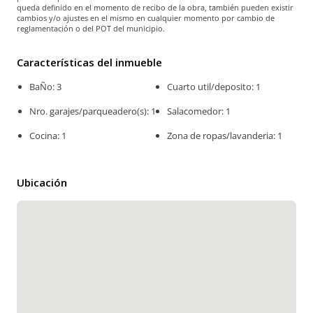
queda definido en el momento de recibo de la obra, también pueden existir
cambios y/o ajustes en el mismo en cualquier momento por cambio de
reglamentación o del POT del municipio.
Características del inmueble
BaÑo: 3
Cuarto util/deposito: 1
Nro. garajes/parqueadero(s): 1
Salacomedor: 1
Cocina: 1
Zona de ropas/lavanderia: 1
Ubicación