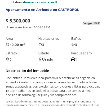
Inmobiliaria
Inmuebles similares
Apartamento en Arriendo en CASTROPOL
$ 5.300.000
Código:
26872
Última actualización:
10:01:11 PM
Area
Habitaciones
Baños
2
40.00
m
3
3
Estrato
Estado
Parqueadero
6
Usado
1
Descripción del inmueble
Encuentra el inmueble ideal para vivir o potenciar tu negocio en
arriendo. Contamos con opciones en arrendamiento ubicadas en
zonas estratégicas, con excelentes condiciones y listas para ocupar.
Te acompañamos en todo el proceso para que tomes la mejor
decisión de forma ágil, segura y sin complicaciones.
La clasificación del estrato es potestativo del municipio, el anunciante no
puede comprometerse con una clasificación determinada del estrato el cual