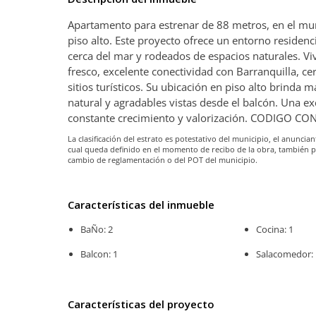
Apartamento para estrenar de 88 metros, en el mun
piso alto. Este proyecto ofrece un entorno residenc
cerca del mar y rodeados de espacios naturales. Vi
fresco, excelente conectividad con Barranquilla, ce
sitios turísticos. Su ubicación en piso alto brinda
natural y agradables vistas desde el balcón. Una ex
constante crecimiento y valorización. CODIGO C
La clasificación del estrato es potestativo del municipio, el anunc
cual queda definido en el momento de recibo de la obra, también 
cambio de reglamentación o del POT del municipio.
Características del inmueble
BaÑo: 2
Cocina: 1
Balcon: 1
Salacomedor: 
Características del proyecto