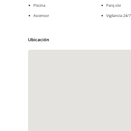
Piscina
Parq visi
Ascensor
Vigilancia 24/7
Ubicación