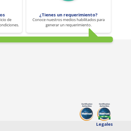
tos
¿Tienes un requerimiento?
icio de
Conoce nuestros medios habilitados para
ondiciones.
generar un requerimiento.
Legales