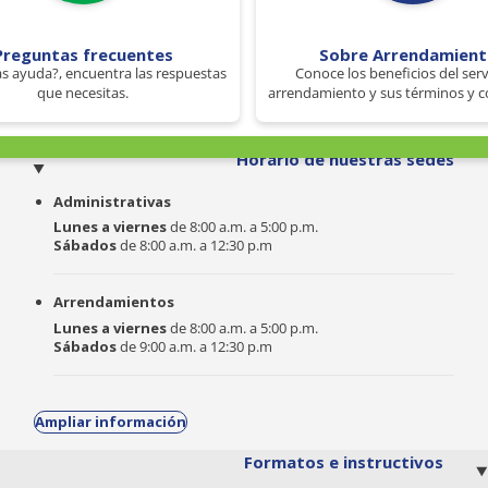
Preguntas frecuentes
Sobre Arrendamien
s ayuda?, encuentra las respuestas
Conoce los beneficios del serv
que necesitas.
arrendamiento y sus términos y c
o
Horario de nuestras sedes
Administrativas
Lunes a viernes
de 8:00 a.m. a 5:00 p.m.
Sábados
de 8:00 a.m. a 12:30 p.m
Arrendamientos
Lunes a viernes
de 8:00 a.m. a 5:00 p.m.
Sábados
de 9:00 a.m. a 12:30 p.m
Ampliar información
Formatos e instructivos