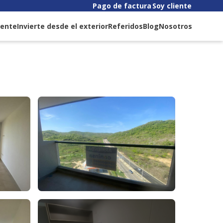
Pago de factura
Soy cliente
liente
Invierte desde el exterior
Referidos
Blog
Nosotros