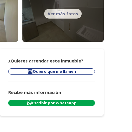
Ver más fotos
¿Quieres arrendar este inmueble?
Quiero que me llamen
Recibe más información
Escribir por WhatsApp