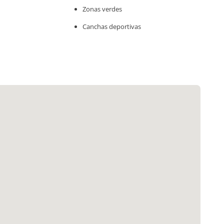
Zonas verdes
Canchas deportivas