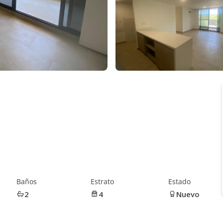
Baños
Estrato
Estado
2
4
Nuevo