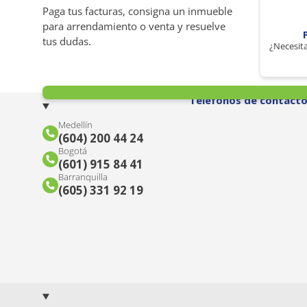
Paga tus facturas, consigna un inmueble
para arrendamiento o venta y resuelve
tus dudas.
¿Necesita
Teléfonos de contact
Medellín
(604) 200 44 24
Bogotá
(601) 915 84 41
Barranquilla
(605) 331 92 19