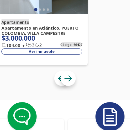
Apartamento
Apartamento en Atlántico, PUERTO
COLOMBIA, VILLA CAMPESTRE
$3.000.000
3
2
2
104.00
m
Código:
66427
Ver inmueble