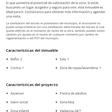
lo que aumenta el potencial de valorización de la zona. Si estás
buscando un lugar acogedor y seguro para vivir, este inmueble es
ideal para ti. Contáctanos para obtener más información y agendar
una visita.
La clasificación del estrato es potestativo del municipio, el anunciante no
puede comprometerse con una clasificación determinada del estrato el cual
queda definido en el momento de recibo de la obra, también pueden existir
cambios y/o ajustes en el mismo en cualquier momento por cambio de
reglamentación o del POT del municipio.
Características del inmueble
BaÑo: 2
Sala: 1
Cocina: 1
Zona de ropas/lavanderia: 1
Características del proyecto
Ascensor
Piscina de adultos
Salon social
Zona bbq
Zona infantil
Vigilancia 24/7