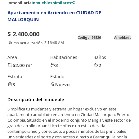
Inmobiliaria
Inmuebles similares
Apartamento en Arriendo en CIUDAD DE
MALLORQUIN
$ 2.400.000
Código:
96526
Amoblado
Última actualización:
3:16:48 AM
Area
Habitaciones
Baños
2
62.00
m
3
2
Estrato
Estado
3
Nuevo
Descripción del inmueble
Simplifica tu mudanza y estrena un hogar exclusivo en este
apartamento amoblado en arriendo en Ciudad Mallorquín, Puerto
Colombia. Situado en el moderno conjunto Manglar, este sector de
gran desarrollo urbanístico te ofrece un estilo de vida
contemporáneo y conectado, a pocos minutos de las principales
universidades del norte y con acceso directo a Barranquilla por la