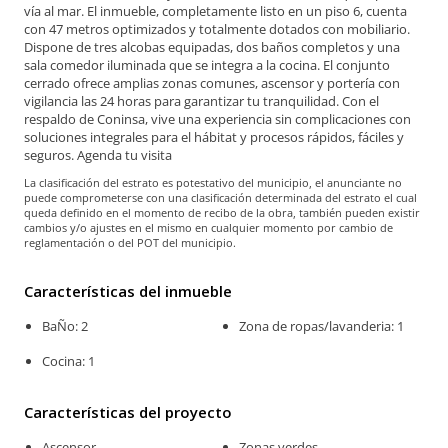
vía al mar. El inmueble, completamente listo en un piso 6, cuenta
con 47 metros optimizados y totalmente dotados con mobiliario.
Dispone de tres alcobas equipadas, dos baños completos y una
sala comedor iluminada que se integra a la cocina. El conjunto
cerrado ofrece amplias zonas comunes, ascensor y portería con
vigilancia las 24 horas para garantizar tu tranquilidad. Con el
respaldo de Coninsa, vive una experiencia sin complicaciones con
soluciones integrales para el hábitat y procesos rápidos, fáciles y
seguros. Agenda tu visita
La clasificación del estrato es potestativo del municipio, el anunciante no
puede comprometerse con una clasificación determinada del estrato el cual
queda definido en el momento de recibo de la obra, también pueden existir
cambios y/o ajustes en el mismo en cualquier momento por cambio de
reglamentación o del POT del municipio.
Características del inmueble
BaÑo: 2
Zona de ropas/lavanderia: 1
Cocina: 1
Características del proyecto
Ascensor
Zonas verdes