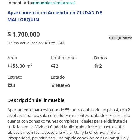
Inmobiliaria
Inmuebles similares
Apartamento en Arriendo en CIUDAD DE
MALLORQUIN
$ 1.700.000
Código:
96953
Última actualización:
4:02:53 AM
Area
Habitaciones
Baños
2
55.00
m
2
2
Estrato
Estado
3
Nuevo
Descripción del inmueble
Apartamento para estrenar de 55 metros, ubicado en piso 4, con 2
alcobas, 2 baños, sala comedor y excelentes acabados. El conjunto
cuenta con zonas comunes completas, ideales para el disfrute de
toda la familia. Vivir en Ciudad Mallorquín ofrece una excelente
ubicación con fácil acceso a la Vía al Mar y la Circunvalar de la
Prosperidad, permitiendo una rápida conexión con Barranquilla y