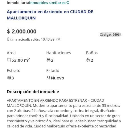
Inmobiliaria
Inmuebles similares
Apartamento en Arriendo en CIUDAD DE
MALLORQUIN
$ 2.000.000
Código:
96964
Última actualización:
10:40:39 PM
Area
Habitaciones
Baños
2
53.00
m
2
2
Estrato
Estado
3
Nuevo
Descripción del inmueble
APARTAMENTO EN ARRIENDO PARA ESTRENAR – CIUDAD
MALLORQUÍN. Moderno apartamento para estrenar de 53 metros,
con 2 alcobas, 2 baños, sala-comedor y cocina integral, diseñado
para brindar confort y funcionalidad. Ubicado en un sector de gran
crecimiento y valorización, ideal para quienes buscan tranquilidad y
calidad de vida. Ciudad Mallorquín ofrece excelente conectividad