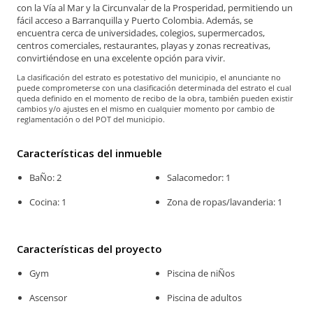
con la Vía al Mar y la Circunvalar de la Prosperidad, permitiendo un
fácil acceso a Barranquilla y Puerto Colombia. Además, se
encuentra cerca de universidades, colegios, supermercados,
centros comerciales, restaurantes, playas y zonas recreativas,
convirtiéndose en una excelente opción para vivir.
La clasificación del estrato es potestativo del municipio, el anunciante no
puede comprometerse con una clasificación determinada del estrato el cual
queda definido en el momento de recibo de la obra, también pueden existir
cambios y/o ajustes en el mismo en cualquier momento por cambio de
reglamentación o del POT del municipio.
Características del inmueble
BaÑo: 2
Salacomedor: 1
Cocina: 1
Zona de ropas/lavanderia: 1
Características del proyecto
Gym
Piscina de niÑos
Ascensor
Piscina de adultos