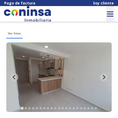
Pago de factura
Soy cliente
Ver fotos