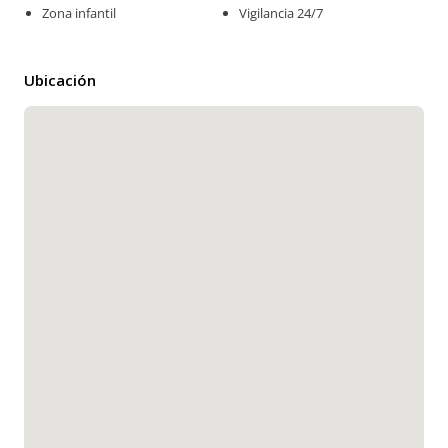
Zona infantil
Vigilancia 24/7
Ubicación