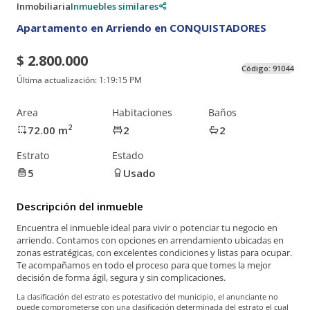
Inmobiliaria
Inmuebles similares
Apartamento en Arriendo en CONQUISTADORES
$ 2.800.000
Código:
91044
Última actualización:
1:19:15 PM
Area
Habitaciones
Baños
2
72.00
m
2
2
Estrato
Estado
5
Usado
Descripción del inmueble
Encuentra el inmueble ideal para vivir o potenciar tu negocio en
arriendo. Contamos con opciones en arrendamiento ubicadas en
zonas estratégicas, con excelentes condiciones y listas para ocupar.
Te acompañamos en todo el proceso para que tomes la mejor
decisión de forma ágil, segura y sin complicaciones.
La clasificación del estrato es potestativo del municipio, el anunciante no
puede comprometerse con una clasificación determinada del estrato el cual