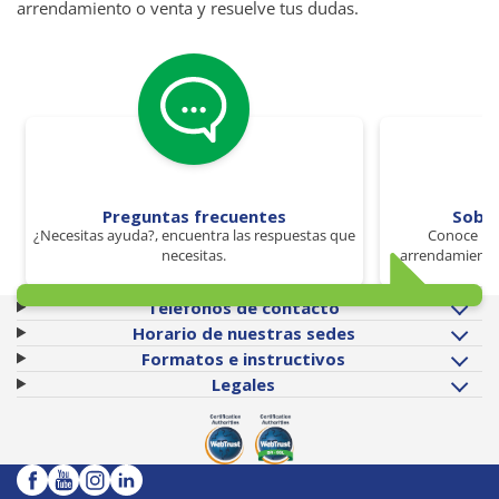
arrendamiento o venta y resuelve tus dudas.
Preguntas frecuentes
Sobr
¿Necesitas ayuda?, encuentra las respuestas que
Conoce los
necesitas.
arrendamiento 
Teléfonos de contacto
Horario de nuestras sedes
Formatos e instructivos
Legales