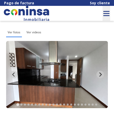
Pago de factura
Soy cliente
Ver fotos
Ver videos