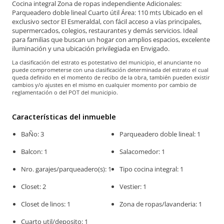
Cocina integral Zona de ropas independiente Adicionales:
Parqueadero doble lineal Cuarto útil Área: 110 mts Ubicado en el
exclusivo sector El Esmeraldal, con fácil acceso a vías principales,
supermercados, colegios, restaurantes y demás servicios. Ideal
para familias que buscan un hogar con amplios espacios, excelente
iluminación y una ubicación privilegiada en Envigado.
La clasificación del estrato es potestativo del municipio, el anunciante no
puede comprometerse con una clasificación determinada del estrato el cual
queda definido en el momento de recibo de la obra, también pueden existir
cambios y/o ajustes en el mismo en cualquier momento por cambio de
reglamentación o del POT del municipio.
Características del inmueble
BaÑo: 3
Parqueadero doble lineal: 1
Balcon: 1
Salacomedor: 1
Nro. garajes/parqueadero(s): 1
Tipo cocina integral: 1
Closet: 2
Vestier: 1
Closet de linos: 1
Zona de ropas/lavanderia: 1
Cuarto util/deposito: 1