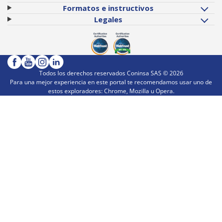
Formatos e instructivos
Legales
Todos los derechos reservados Coninsa SAS ©
2026
Para una mejor experiencia en este portal te recomendamos usar uno de
estos exploradores: Chrome, Mozilla u Opera.