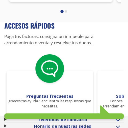
ACCESOS RÁPIDOS
Paga tus facturas, consigna un inmueble para
arrendamiento o venta y resuelve tus dudas.
Preguntas frecuentes
Sobr
¿Necesitas ayuda?, encuentra las respuestas que
Conoce los
necesitas.
arrendamiento 
Teléfonos de contacto
Horario de nuestras sedes