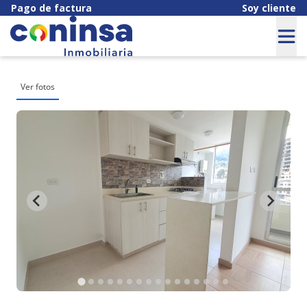
Pago de factura
Soy cliente
Ver fotos