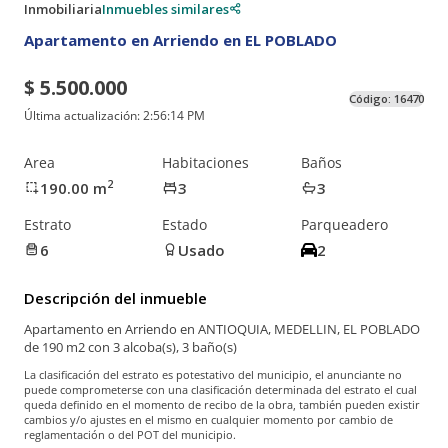
Inmobiliaria
Inmuebles similares
Apartamento en Arriendo en EL POBLADO
$ 5.500.000
Código:
16470
Última actualización:
2:56:14 PM
Area
Habitaciones
Baños
2
190.00
m
3
3
Estrato
Estado
Parqueadero
6
Usado
2
Descripción del inmueble
Apartamento en Arriendo en ANTIOQUIA, MEDELLIN, EL POBLADO
de 190 m2 con 3 alcoba(s), 3 baño(s)
La clasificación del estrato es potestativo del municipio, el anunciante no
puede comprometerse con una clasificación determinada del estrato el cual
queda definido en el momento de recibo de la obra, también pueden existir
cambios y/o ajustes en el mismo en cualquier momento por cambio de
reglamentación o del POT del municipio.