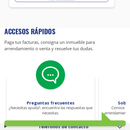
ACCESOS RÁPIDOS
Paga tus facturas, consigna un inmueble para
arrendamiento o venta y resuelve tus dudas.
Preguntas frecuentes
Sobr
¿Necesitas ayuda?, encuentra las respuestas que
Conoce los
necesitas.
arrendamiento 
Teléfonos de contacto