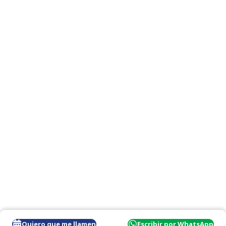
Quiero que me llamen
Escribir por WhatsApp