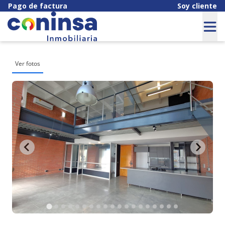
Pago de factura
Soy cliente
Ver fotos