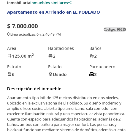
Inmobiliaria
Inmuebles similares
Apartamento en Arriendo en EL POBLADO
$ 7.000.000
Código:
96535
Última actualización:
2:40:49 PM
Area
Habitaciones
Baños
2
125.00
m
2
2
Estrato
Estado
Parqueadero
6
Usado
3
Descripción del inmueble
Apartamento tipo loft de 125 metros distribuido en dos niveles,
ubicado en la exclusiva zona de El Poblado. Su diseño moderno y
amplio ofrece cocina abierta tipo americano, sala comedor con
excelente iluminación natural y una espectacular vista panorámica.
Cuenta con espacio para adecuar dos habitaciones, además de 2
baños, ambos con bañera para mayor confort. Las persianas y
blackout funcionan mediante sistema de domótica, además cuenta