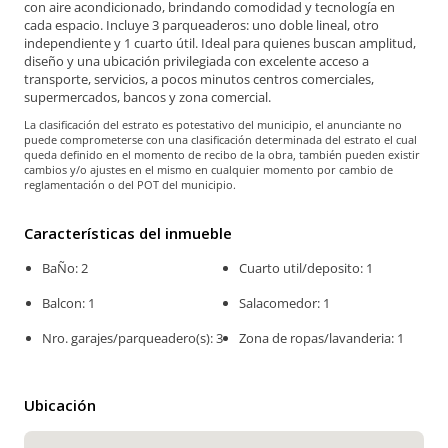
con aire acondicionado, brindando comodidad y tecnología en
cada espacio. Incluye 3 parqueaderos: uno doble lineal, otro
independiente y 1 cuarto útil. Ideal para quienes buscan amplitud,
diseño y una ubicación privilegiada con excelente acceso a
transporte, servicios, a pocos minutos centros comerciales,
supermercados, bancos y zona comercial.
La clasificación del estrato es potestativo del municipio, el anunciante no
puede comprometerse con una clasificación determinada del estrato el cual
queda definido en el momento de recibo de la obra, también pueden existir
cambios y/o ajustes en el mismo en cualquier momento por cambio de
reglamentación o del POT del municipio.
Características del inmueble
BaÑo: 2
Cuarto util/deposito: 1
Balcon: 1
Salacomedor: 1
Nro. garajes/parqueadero(s): 3
Zona de ropas/lavanderia: 1
Ubicación