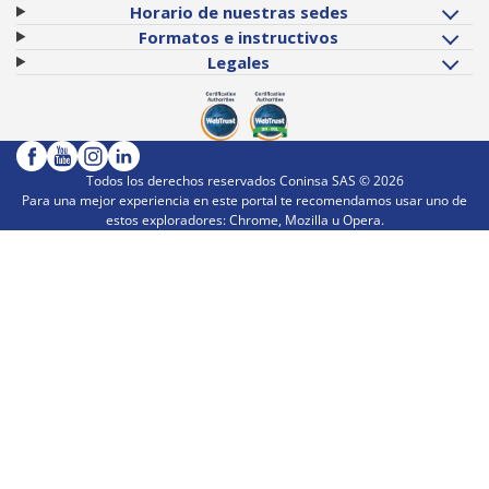
Horario de nuestras sedes
Formatos e instructivos
Legales
Todos los derechos reservados Coninsa SAS ©
2026
Para una mejor experiencia en este portal te recomendamos usar uno de
estos exploradores: Chrome, Mozilla u Opera.