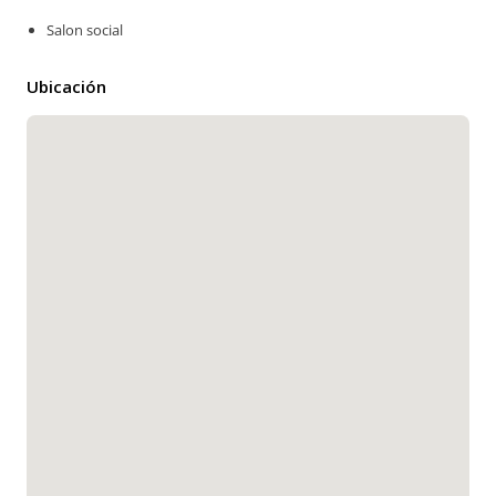
Salon social
Ubicación