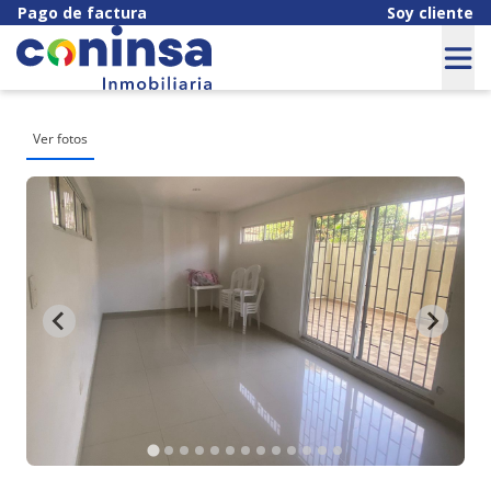
Pago de factura
Soy cliente
Ver fotos