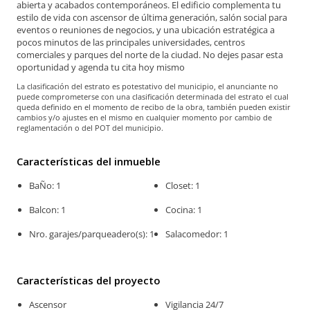
abierta y acabados contemporáneos. El edificio complementa tu
estilo de vida con ascensor de última generación, salón social para
eventos o reuniones de negocios, y una ubicación estratégica a
pocos minutos de las principales universidades, centros
comerciales y parques del norte de la ciudad. No dejes pasar esta
oportunidad y agenda tu cita hoy mismo
La clasificación del estrato es potestativo del municipio, el anunciante no
puede comprometerse con una clasificación determinada del estrato el cual
queda definido en el momento de recibo de la obra, también pueden existir
cambios y/o ajustes en el mismo en cualquier momento por cambio de
reglamentación o del POT del municipio.
Características del inmueble
BaÑo: 1
Closet: 1
Balcon: 1
Cocina: 1
Nro. garajes/parqueadero(s): 1
Salacomedor: 1
Características del proyecto
Ascensor
Vigilancia 24/7