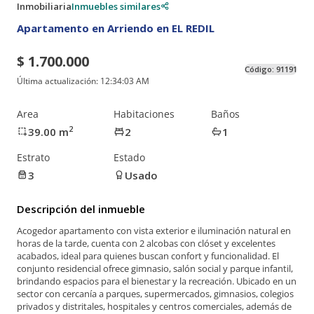
Inmobiliaria
Inmuebles similares
Apartamento en Arriendo en EL REDIL
$ 1.700.000
Código:
91191
Última actualización:
12:34:03 AM
Area
Habitaciones
Baños
2
39.00
m
2
1
Estrato
Estado
3
Usado
Descripción del inmueble
Acogedor apartamento con vista exterior e iluminación natural en
horas de la tarde, cuenta con 2 alcobas con clóset y excelentes
acabados, ideal para quienes buscan confort y funcionalidad. El
conjunto residencial ofrece gimnasio, salón social y parque infantil,
brindando espacios para el bienestar y la recreación. Ubicado en un
sector con cercanía a parques, supermercados, gimnasios, colegios
privados y distritales, hospitales y centros comerciales, además de