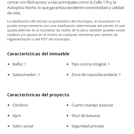
contar con fácil acceso a vías principales como la Calle 170 y la
Autopista Norte, lo que garantiza excelente conectividad y calidad
de vida.
La clasificación del estrato es potestativo del municipio, el anunciante no
puede comprometerse con una clasificación determinada del estrato el cual
queda definido en el momento de recibo de la obra, también pueden existir
cambios y/o ajustes en el mismo en cualquier momento por cambio de
reglamentación o del POT del municipio.
Características del inmueble
BaÑo: 1
Tipo cocina integral: 1
Salacomedor: 1
Zona de ropas/lavanderia: 1
Características del proyecto
Citofono
Cuarto manejo basuras
Gym
Shut de basuras
Salon social
Seguridad privada