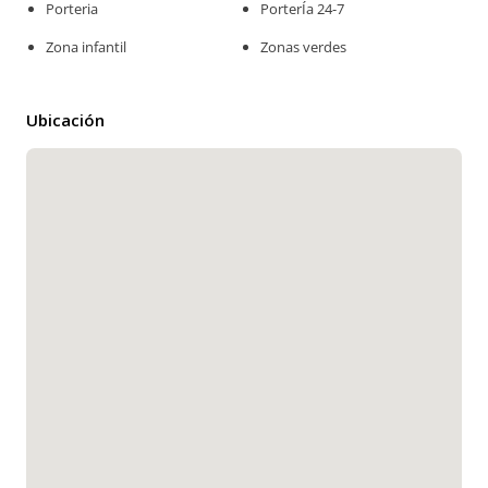
Porteria
PorterÍa 24-7
Zona infantil
Zonas verdes
Ubicación