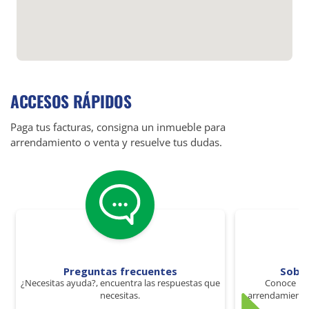
ACCESOS RÁPIDOS
Paga tus facturas, consigna un inmueble para
arrendamiento o venta y resuelve tus dudas.
Preguntas frecuentes
Sobr
¿Necesitas ayuda?, encuentra las respuestas que
Conoce los
necesitas.
arrendamiento 