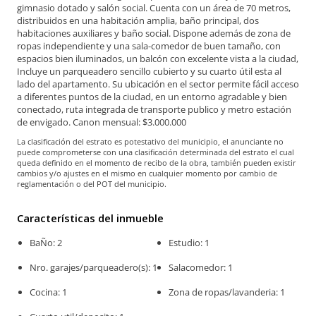
gimnasio dotado y salón social. Cuenta con un área de 70 metros,
distribuidos en una habitación amplia, baño principal, dos
habitaciones auxiliares y baño social. Dispone además de zona de
ropas independiente y una sala-comedor de buen tamaño, con
espacios bien iluminados, un balcón con excelente vista a la ciudad,
Incluye un parqueadero sencillo cubierto y su cuarto útil esta al
lado del apartamento. Su ubicación en el sector permite fácil acceso
a diferentes puntos de la ciudad, en un entorno agradable y bien
conectado, ruta integrada de transporte publico y metro estación
de envigado. Canon mensual: $3.000.000
La clasificación del estrato es potestativo del municipio, el anunciante no
puede comprometerse con una clasificación determinada del estrato el cual
queda definido en el momento de recibo de la obra, también pueden existir
cambios y/o ajustes en el mismo en cualquier momento por cambio de
reglamentación o del POT del municipio.
Características del inmueble
BaÑo: 2
Estudio: 1
Nro. garajes/parqueadero(s): 1
Salacomedor: 1
Cocina: 1
Zona de ropas/lavanderia: 1