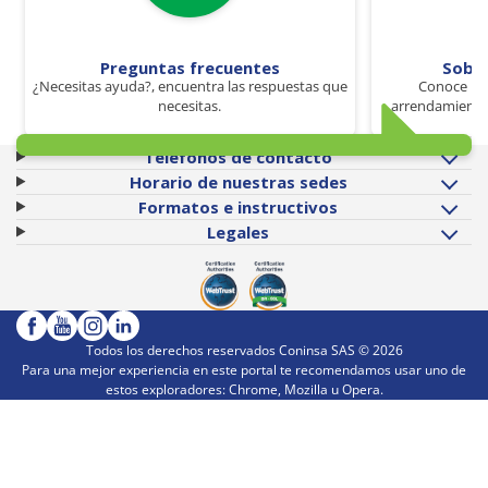
Preguntas frecuentes
Sobr
¿Necesitas ayuda?, encuentra las respuestas que
Conoce los
necesitas.
arrendamiento 
Teléfonos de contacto
Horario de nuestras sedes
Formatos e instructivos
Legales
Todos los derechos reservados Coninsa SAS ©
2026
Para una mejor experiencia en este portal te recomendamos usar uno de
estos exploradores: Chrome, Mozilla u Opera.