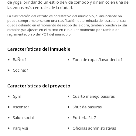
de yoga, brindando un estilo de vida cómodo y dinámico en una de
las zonas más centrales de la ciudad.
La clasificación del estrato es potestativo del municipio, el anunciante no
puede comprometerse con una clasificación determinada del estrato el cual
queda definido en el momento de recibo de la obra, también pueden existir
cambios y/o ajustes en el mismo en cualquier momento por cambio de
reglamentación o del POT del municipio.
Características del inmueble
BaÑo: 1
Zona de ropas/lavanderia: 1
Cocina: 1
Características del proyecto
Gym
Cuarto manejo basuras
Ascensor
Shut de basuras
Salon social
PorterÍa 24-7
Parq visi
Oficinas administrativas