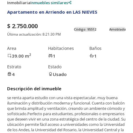
Inmobiliaria
Inmuebles similares
Apartamento en Arriendo en LAS NIEVES
$ 2.750.000
Código:
95512
Amoblado
Última actualización:
8:21:30 PM
Area
Habitaciones
Baños
2
39.00
m
1
1
Estrato
Estado
4
Usado
Descripción del inmueble
se renta aparta estudio con una vista espectacular, muy buena
iluminación y distribución moderna y funcional. Cuenta con balcón
que brinda amplitud y ventilación, creando un ambiente cómodo y
sofisticado.Perfecto para estudiantes, profesionales o empresarios
que deseen vivir en una zona estratégica del centro de la ciudad. Su
ubicación permite fácil acceso a universidades como la Universidad
de los Andes, la Universidad del Rosario, la Universidad Central y la