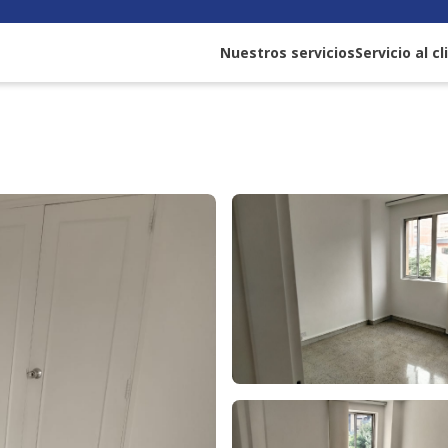
Nuestros servicios
Servicio al c