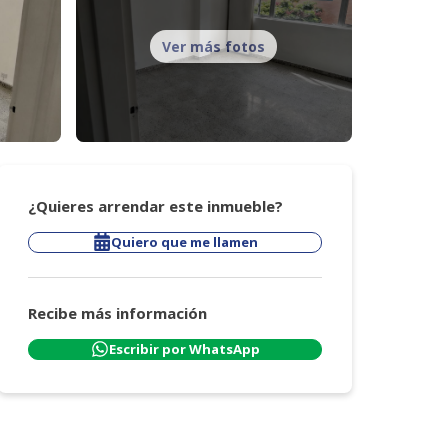
Ver más fotos
¿Quieres arrendar este inmueble?
Quiero que me llamen
Recibe más información
Escribir por WhatsApp