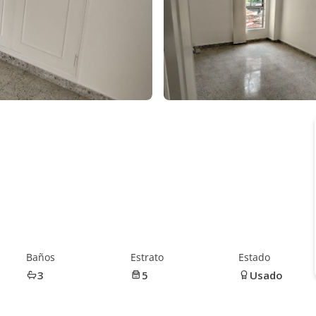
Baños
Estrato
Estado
3
5
Usado