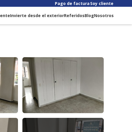
Pago de factura
Soy cliente
liente
Invierte desde el exterior
Referidos
Blog
Nosotros