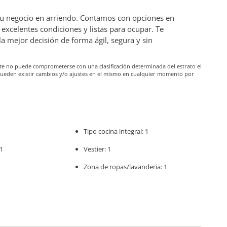
 tu negocio en arriendo. Contamos con opciones en
excelentes condiciones y listas para ocupar. Te
mejor decisión de forma ágil, segura y sin
iante no puede comprometerse con una clasificación determinada del estrato el
pueden existir cambios y/o ajustes en el mismo en cualquier momento por
Tipo cocina integral: 1
1
Vestier: 1
Zona de ropas/lavanderia: 1