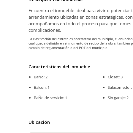
Encuentra el inmueble ideal para vivir o potenciar
arrendamiento ubicadas en zonas estratégicas, con 
acompañamos en todo el proceso para que tomes la 
complicaciones.
La clasificación del estrato es potestativo del municipio, el anunc
cual queda definido en el momento de recibo de la obra, también 
cambio de reglamentación o del POT del municipio.
Características del inmueble
BaÑo: 2
Closet: 3
Balcon: 1
Salacomedor: 
BaÑo de servicio: 1
Sin garaje: 2
Ubicación