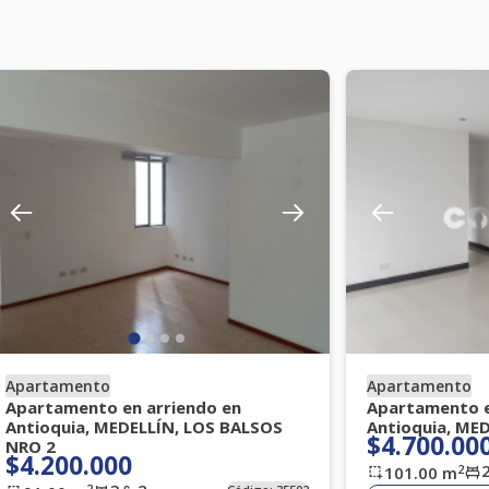
Apartamento
Apartamento
Apartamento en arriendo en
Apartamento e
Antioquia, MEDELLÍN, LOS BALSOS
Antioquia, ME
$4.700.00
NRO 2
$4.200.000
2
101.00
m
2