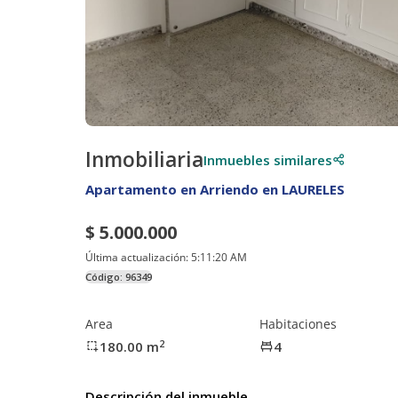
Inmobiliaria
Inmuebles similares
Apartamento en Arriendo en LAURELES
$ 5.000.000
Última actualización:
5:11:20 AM
Código:
96349
Area
Habitaciones
2
180.00
m
4
Descripción del inmueble