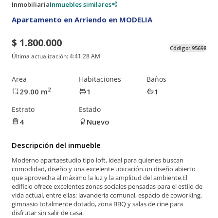
Inmobiliaria
Inmuebles similares
Apartamento en Arriendo en MODELIA
$ 1.800.000
Código:
95698
Última actualización:
4:41:28 AM
Area
Habitaciones
Baños
2
29.00
m
1
1
Estrato
Estado
4
Nuevo
Descripción del inmueble
Moderno apartaestudio tipo loft, ideal para quienes buscan
comodidad, diseño y una excelente ubicación.un diseño abierto
que aprovecha al máximo la luz y la amplitud del ambiente.El
edificio ofrece excelentes zonas sociales pensadas para el estilo de
vida actual, entre ellas: lavandería comunal, espacio de coworking,
gimnasio totalmente dotado, zona BBQ y salas de cine para
disfrutar sin salir de casa.