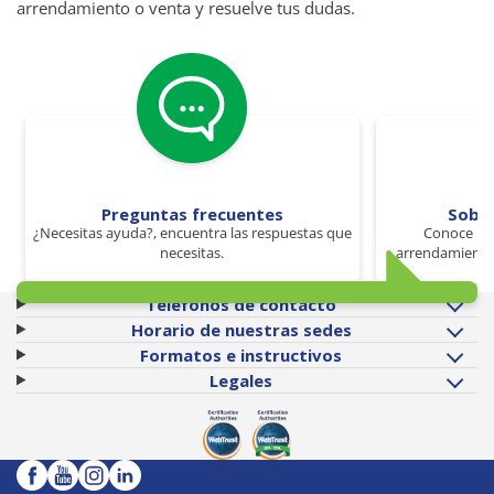
arrendamiento o venta y resuelve tus dudas.
Preguntas frecuentes
Sobr
¿Necesitas ayuda?, encuentra las respuestas que
Conoce los
necesitas.
arrendamiento 
Teléfonos de contacto
Horario de nuestras sedes
Formatos e instructivos
Legales