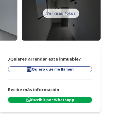
Ver más fotos
¿Quieres arrendar este inmueble?
Quiero que me llamen
Recibe más información
Escribir por WhatsApp