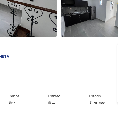
ANETA
Baños
Estrato
Estado
2
4
Nuevo