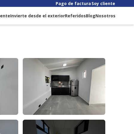
Pago de factura
Soy cliente
liente
Invierte desde el exterior
Referidos
Blog
Nosotros