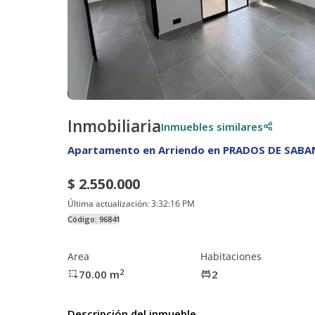
Inmobiliaria
Inmuebles similares
Apartamento en Arriendo en PRADOS DE SAB
$ 2.550.000
Última actualización:
3:32:16 PM
Código:
96841
Area
Habitaciones
2
70.00
m
2
Descripción del inmueble