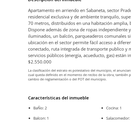
Apartamento en arriendo en Sabaneta, sector Prad
residencial exclusiva y de ambiente tranquilo, sup
70 metros, distribuidos en una habitación amplia, b
Dispone además de zona de ropas independiente y
iluminados, un balcón, parqueaderos comunales si
ubicación en el sector permite fácil acceso a difer
conectado, ruta integrada de transporte publico y 
servicios públicos (energía, acueducto, gas) están
$2.550.000
La clasificación del estrato es potestativo del municipio, el anunc
cual queda definido en el momento de recibo de la obra, también 
cambio de reglamentación o del POT del municipio.
Características del inmueble
BaÑo: 2
Cocina: 1
Balcon: 1
Salacomedor: 