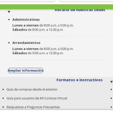
o
Horario de nuestras sedes
Administrativas
Lunes a viernes
de 8:00 a.m. a 5:00 p.m.
Sábados
de 8:00 a.m. a 12:30 p.m
Arrendamientos
Lunes a viernes
de 8:00 a.m. a 5:00 p.m.
Sábados
de 9:00 a.m. a 12:30 p.m
Ampliar información
Formatos e instructivos
Guía de compras desde el exterior
Guía para usuarios de Mi Coninsa Virtual
Respuestas a Preguntas Frecuentes