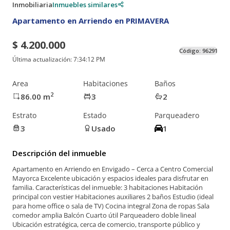
Inmobiliaria
Inmuebles similares
Apartamento en Arriendo en PRIMAVERA
$ 4.200.000
Código:
96291
Última actualización:
7:34:12 PM
Area
Habitaciones
Baños
2
86.00
m
3
2
Estrato
Estado
Parqueadero
3
Usado
1
Descripción del inmueble
Apartamento en Arriendo en Envigado – Cerca a Centro Comercial
Mayorca Excelente ubicación y espacios ideales para disfrutar en
familia. Características del inmueble: 3 habitaciones Habitación
principal con vestier Habitaciones auxiliares 2 baños Estudio (ideal
para home office o sala de TV) Cocina integral Zona de ropas Sala
comedor amplia Balcón Cuarto útil Parqueadero doble lineal
Ubicación estratégica, cerca de comercio, transporte público y