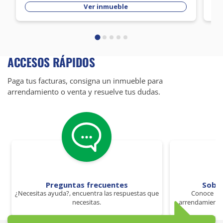
Ver inmueble
ACCESOS RÁPIDOS
Paga tus facturas, consigna un inmueble para
arrendamiento o venta y resuelve tus dudas.
Preguntas frecuentes
Sobr
¿Necesitas ayuda?, encuentra las respuestas que
Conoce los
necesitas.
arrendamiento 