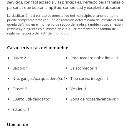
servicios, con fácil acceso a vías principales. Perfecto para familias o
personas que buscan amplitud, comodidad y excelente ubicación.
La clasificación del estrato es potestativo del municipio, el anunciante no
puede comprometerse con una clasificación determinada del estrato el cual
queda definido en el momento de recibo de la obra, también pueden existir
cambios y/o ajustes en el mismo en cualquier momento por cambio de
reglamentación o del POT del municipio.
Características del inmueble
BaÑo: 2
Parqueadero doble lineal: 1
Balcon: 1
Salacomedor: 1
Nro. garajes/parqueadero(s): 1
Tipo cocina integral: 1
Closet: 2
Vestier: 1
Cuarto util/deposito: 1
Zona de ropas/lavanderia: 1
Estudio: 1
Ubicación