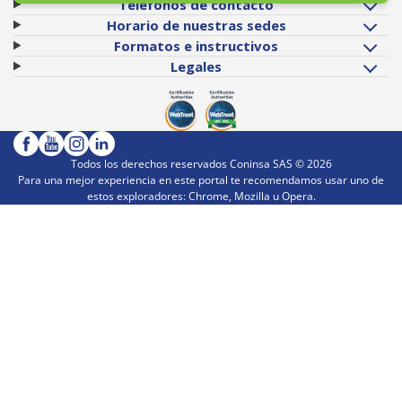
Teléfonos de contacto
Horario de nuestras sedes
Formatos e instructivos
Legales
Todos los derechos reservados Coninsa SAS ©
2026
Para una mejor experiencia en este portal te recomendamos usar uno de
estos exploradores: Chrome, Mozilla u Opera.