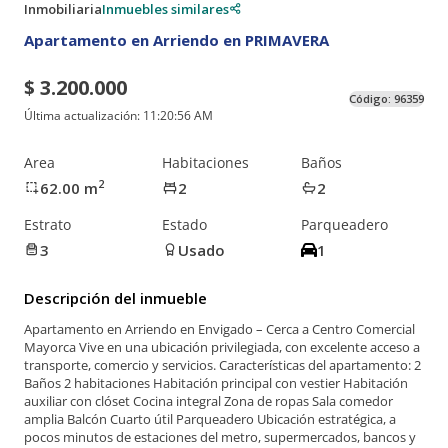
Inmobiliaria
Inmuebles similares
Apartamento en Arriendo en PRIMAVERA
$ 3.200.000
Código:
96359
Última actualización:
11:20:56 AM
Area
Habitaciones
Baños
2
62.00
m
2
2
Estrato
Estado
Parqueadero
3
Usado
1
Descripción del inmueble
Apartamento en Arriendo en Envigado – Cerca a Centro Comercial
Mayorca Vive en una ubicación privilegiada, con excelente acceso a
transporte, comercio y servicios. Características del apartamento: 2
Baños 2 habitaciones Habitación principal con vestier Habitación
auxiliar con clóset Cocina integral Zona de ropas Sala comedor
amplia Balcón Cuarto útil Parqueadero Ubicación estratégica, a
pocos minutos de estaciones del metro, supermercados, bancos y