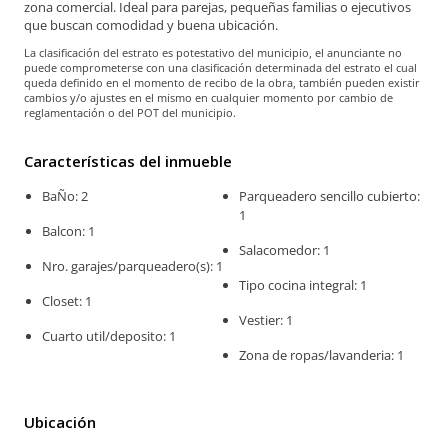
zona comercial. Ideal para parejas, pequeñas familias o ejecutivos
que buscan comodidad y buena ubicación.
La clasificación del estrato es potestativo del municipio, el anunciante no
puede comprometerse con una clasificación determinada del estrato el cual
queda definido en el momento de recibo de la obra, también pueden existir
cambios y/o ajustes en el mismo en cualquier momento por cambio de
reglamentación o del POT del municipio.
Características del inmueble
BaÑo: 2
Parqueadero sencillo cubierto:
1
Balcon: 1
Salacomedor: 1
Nro. garajes/parqueadero(s): 1
Tipo cocina integral: 1
Closet: 1
Vestier: 1
Cuarto util/deposito: 1
Zona de ropas/lavanderia: 1
Ubicación