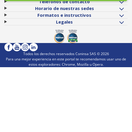
Teléfonos de contacto
Horario de nuestras sedes
Formatos e instructivos
Legales
Todos los derechos reservados Coninsa SAS ©
2026
Para una mejor experiencia en este portal te recomendamos usar uno de
estos exploradores: Chrome, Mozilla u Opera.