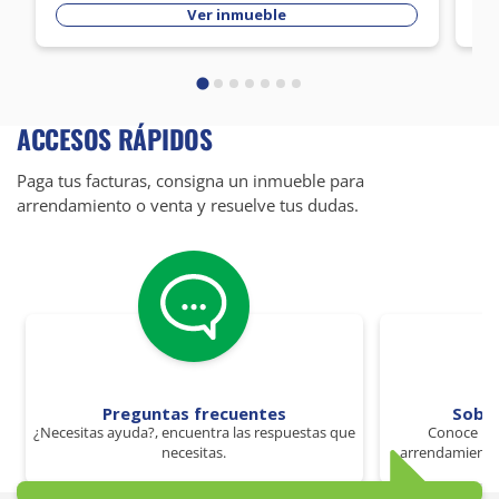
Ver inmueble
ACCESOS RÁPIDOS
Paga tus facturas, consigna un inmueble para
arrendamiento o venta y resuelve tus dudas.
Preguntas frecuentes
Sobr
¿Necesitas ayuda?, encuentra las respuestas que
Conoce los
necesitas.
arrendamiento 