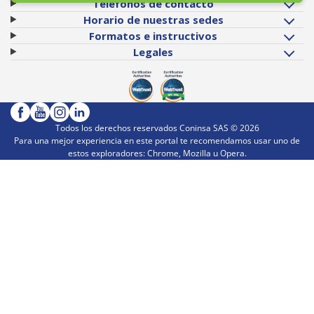
Teléfonos de contacto
Horario de nuestras sedes
Formatos e instructivos
Legales
Todos los derechos reservados Coninsa SAS ©
2026
Para una mejor experiencia en este portal te recomendamos usar uno de
estos exploradores: Chrome, Mozilla u Opera.