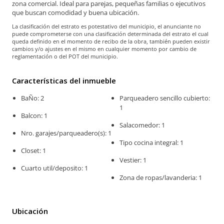
zona comercial. Ideal para parejas, pequeñas familias o ejecutivos
que buscan comodidad y buena ubicación.
La clasificación del estrato es potestativo del municipio, el anunciante no
puede comprometerse con una clasificación determinada del estrato el cual
queda definido en el momento de recibo de la obra, también pueden existir
cambios y/o ajustes en el mismo en cualquier momento por cambio de
reglamentación o del POT del municipio.
Características del inmueble
BaÑo: 2
Parqueadero sencillo cubierto:
1
Balcon: 1
Salacomedor: 1
Nro. garajes/parqueadero(s): 1
Tipo cocina integral: 1
Closet: 1
Vestier: 1
Cuarto util/deposito: 1
Zona de ropas/lavanderia: 1
Ubicación