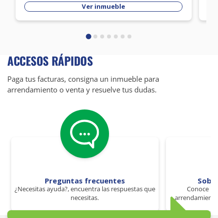
Ver inmueble
ACCESOS RÁPIDOS
Paga tus facturas, consigna un inmueble para
arrendamiento o venta y resuelve tus dudas.
Preguntas frecuentes
Sobr
¿Necesitas ayuda?, encuentra las respuestas que
Conoce los
necesitas.
arrendamiento 