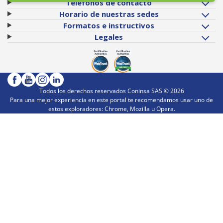
Teléfonos de contacto
Horario de nuestras sedes
Formatos e instructivos
Legales
Todos los derechos reservados Coninsa SAS ©
2026
Para una mejor experiencia en este portal te recomendamos usar uno de
estos exploradores: Chrome, Mozilla u Opera.