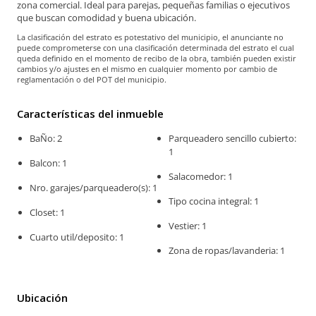
zona comercial. Ideal para parejas, pequeñas familias o ejecutivos
que buscan comodidad y buena ubicación.
La clasificación del estrato es potestativo del municipio, el anunciante no
puede comprometerse con una clasificación determinada del estrato el cual
queda definido en el momento de recibo de la obra, también pueden existir
cambios y/o ajustes en el mismo en cualquier momento por cambio de
reglamentación o del POT del municipio.
Características del inmueble
BaÑo: 2
Parqueadero sencillo cubierto:
1
Balcon: 1
Salacomedor: 1
Nro. garajes/parqueadero(s): 1
Tipo cocina integral: 1
Closet: 1
Vestier: 1
Cuarto util/deposito: 1
Zona de ropas/lavanderia: 1
Ubicación