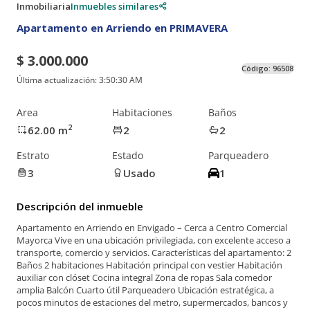
Inmobiliaria
Inmuebles similares
Apartamento en Arriendo en PRIMAVERA
$ 3.000.000
Código:
96508
Última actualización:
3:50:30 AM
Area
Habitaciones
Baños
2
62.00
m
2
2
Estrato
Estado
Parqueadero
3
Usado
1
Descripción del inmueble
Apartamento en Arriendo en Envigado – Cerca a Centro Comercial
Mayorca Vive en una ubicación privilegiada, con excelente acceso a
transporte, comercio y servicios. Características del apartamento: 2
Baños 2 habitaciones Habitación principal con vestier Habitación
auxiliar con clóset Cocina integral Zona de ropas Sala comedor
amplia Balcón Cuarto útil Parqueadero Ubicación estratégica, a
pocos minutos de estaciones del metro, supermercados, bancos y