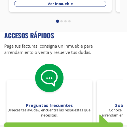
Ver inmueble
ACCESOS RÁPIDOS
Paga tus facturas, consigna un inmueble para
arrendamiento o venta y resuelve tus dudas.
Preguntas frecuentes
Sobr
¿Necesitas ayuda?, encuentra las respuestas que
Conoce los
necesitas.
arrendamiento 