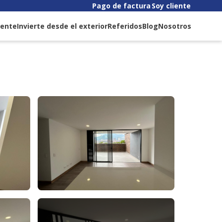
Pago de factura
Soy cliente
liente
Invierte desde el exterior
Referidos
Blog
Nosotros