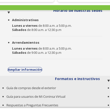
o
Horario de nuestras sedes
Administrativas
Lunes a viernes
de 8:00 a.m. a 5:00 p.m.
Sábados
de 8:00 a.m. a 12:30 p.m
Arrendamientos
Lunes a viernes
de 8:00 a.m. a 5:00 p.m.
Sábados
de 9:00 a.m. a 12:30 p.m
Ampliar información
Formatos e instructivos
Guía de compras desde el exterior
Guía para usuarios de Mi Coninsa Virtual
Respuestas a Preguntas Frecuentes