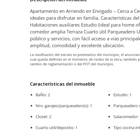
Apartamento en Arriendo en Envigado – Cerca a Ce
ideales para disfrutar en familia. Características d
Habitaciones auxiliares Estudio (ideal para home of
comedor amplia Terraza Cuarto útil Parqueadero Ub
público y servicios, con fácil acceso a vías princip
amplitud, comodidad y excelente ubicación.
La clasificación del estrato es potestativo del municipio, el anunc
cual queda definido en el momento de recibo de la obra, también 
cambio de reglamentación o del POT del municipio.
Características del inmueble
BaÑo: 2
Estudio: 1
Nro. garajes/parqueadero(s): 1
Parqueadero se
Closet: 2
Salacomedor: 
Cuarto util/deposito: 1
Tipo cocina int