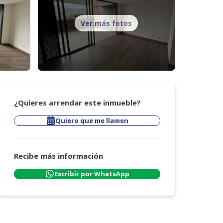
Ver más fotos
¿Quieres arrendar este inmueble?
Quiero que me llamen
Recibe más información
Escribir por WhatsApp