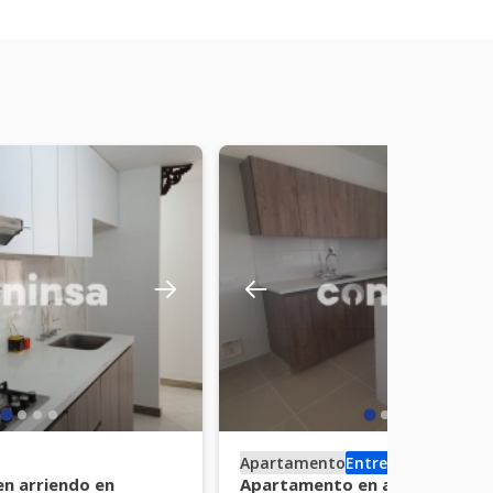
Apartamento
Entrega inmediata
n arriendo en
Apartamento en arriendo en