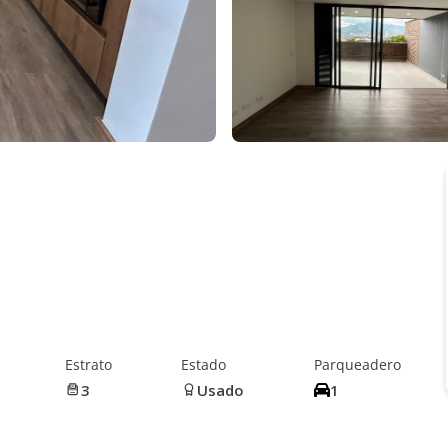
Estrato
Estado
Parqueadero
3
Usado
1