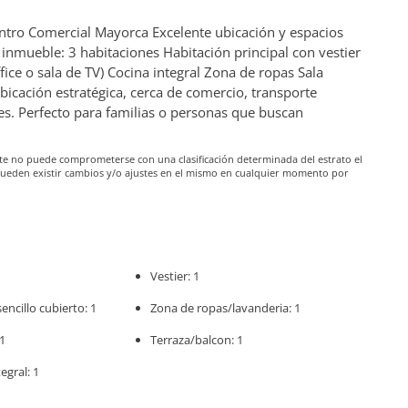
ntro Comercial Mayorca Excelente ubicación y espacios
el inmueble: 3 habitaciones Habitación principal con vestier
fice o sala de TV) Cocina integral Zona de ropas Sala
icación estratégica, cerca de comercio, transporte
ales. Perfecto para familias o personas que buscan
iante no puede comprometerse con una clasificación determinada del estrato el
pueden existir cambios y/o ajustes en el mismo en cualquier momento por
Vestier: 1
ncillo cubierto: 1
Zona de ropas/lavanderia: 1
1
Terraza/balcon: 1
egral: 1