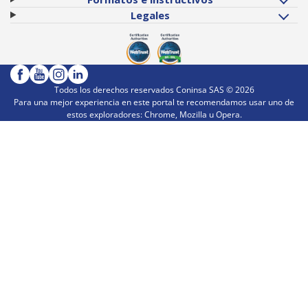
Legales
Todos los derechos reservados Coninsa SAS ©
2026
Para una mejor experiencia en este portal te recomendamos usar uno de
estos exploradores: Chrome, Mozilla u Opera.