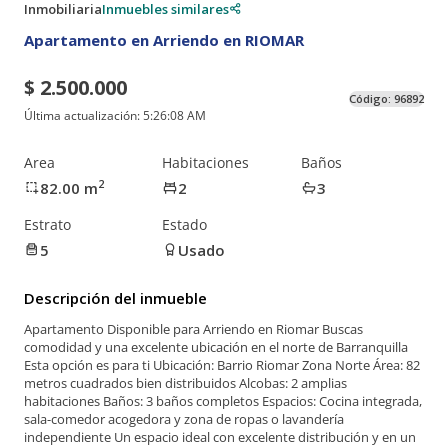
Inmobiliaria
Inmuebles similares
Apartamento en Arriendo en RIOMAR
$ 2.500.000
Código:
96892
Última actualización:
5:26:08 AM
Area
Habitaciones
Baños
2
82.00
m
2
3
Estrato
Estado
5
Usado
Descripción del inmueble
Apartamento Disponible para Arriendo en Riomar Buscas
comodidad y una excelente ubicación en el norte de Barranquilla
Esta opción es para ti Ubicación: Barrio Riomar Zona Norte Área: 82
metros cuadrados bien distribuidos Alcobas: 2 amplias
habitaciones Baños: 3 baños completos Espacios: Cocina integrada,
sala-comedor acogedora y zona de ropas o lavandería
independiente Un espacio ideal con excelente distribución y en un