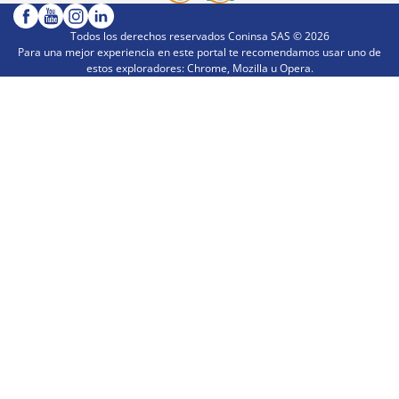
Todos los derechos reservados Coninsa SAS ©
2026
Para una mejor experiencia en este portal te recomendamos usar uno de
estos exploradores: Chrome, Mozilla u Opera.