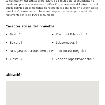
La clasificación del estrato es potestativo del municipio, el anunciante no
puede comprometerse con una clasificación determinada del estrato el cual
queda definido en el momento de recibo de la obra, también pueden existir
cambios y/o ajustes en el mismo en cualquier momento por cambio de
reglamentación o del POT del municipio.
Características del inmueble
BaÑo: 2
Cuarto util/deposito: 1
Balcon: 1
Salacomedor: 1
Nro. garajes/parqueadero(s): 1
Tipo cocina integral: 1
Closet: 3
Zona de ropas/lavanderia: 1
Ubicación