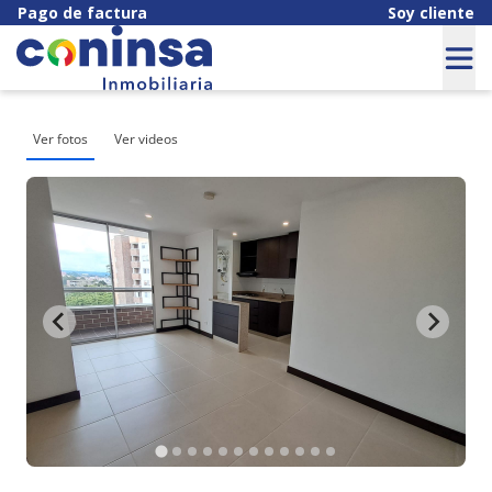
Pago de factura
Soy cliente
Ver fotos
Ver videos