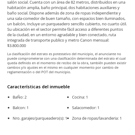
salón social. Cuenta con un área de 82 metros, distribuidos en una
habitación amplia, baño principal, dos habitaciones auxiliares y
baño social. Dispone además de zona de ropas independiente y
una sala-comedor de buen tamaño, con espacios bien iluminados,
un balcón, Incluye un parqueadero sencillo cubierto, no cuarto útil.
Su ubicación en el sector permite fácil acceso a diferentes puntos
de la ciudad, en un entorno agradable y bien conectado, ruta
integrada de transporte publico y metro Canon mensual:
$3.800.000
La clasificación del estrato es potestativo del municipio, el anunciante no
puede comprometerse con una clasificación determinada del estrato el cual
queda definido en el momento de recibo de la obra, también pueden existir
cambios y/o ajustes en el mismo en cualquier momento por cambio de
reglamentación o del POT del municipio.
Características del inmueble
BaÑo: 2
Cocina: 1
Balcon: 1
Salacomedor: 1
Nro. garajes/parqueadero(s): 1
Zona de ropas/lavanderia: 1