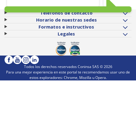
Teléfonos de contacto
Horario de nuestras sedes
Formatos e instructivos
Legales
Todos los derechos reservados Coninsa SAS ©
2026
Para una mejor experiencia en este portal te recomendamos usar uno de
estos exploradores: Chrome, Mozilla u Opera.