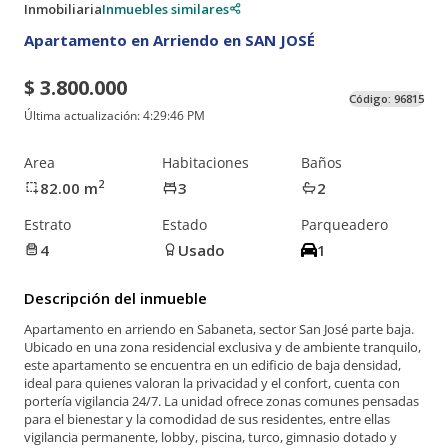
Inmobiliaria
Inmuebles similares
Apartamento en Arriendo en SAN JOSÉ
$ 3.800.000
Código:
96815
Última actualización:
4:29:46 PM
Area
Habitaciones
Baños
2
82.00
m
3
2
Estrato
Estado
Parqueadero
4
Usado
1
Descripción del inmueble
Apartamento en arriendo en Sabaneta, sector San José parte baja.
Ubicado en una zona residencial exclusiva y de ambiente tranquilo,
este apartamento se encuentra en un edificio de baja densidad,
ideal para quienes valoran la privacidad y el confort, cuenta con
portería vigilancia 24/7. La unidad ofrece zonas comunes pensadas
para el bienestar y la comodidad de sus residentes, entre ellas
vigilancia permanente, lobby, piscina, turco, gimnasio dotado y