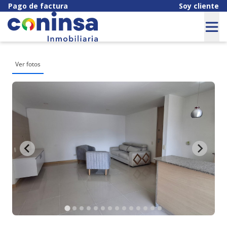
Pago de factura
Soy cliente
Ver fotos