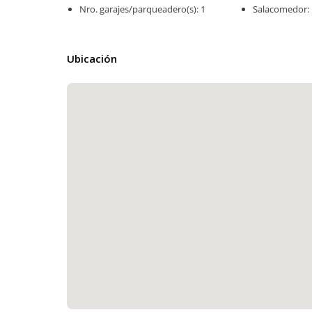
Nro. garajes/parqueadero(s): 1
Salacomedor: 
Ubicación