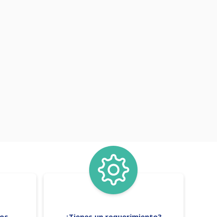
tos
¿Tienes un requerimiento?