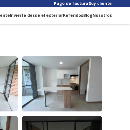
Pago de factura
Soy cliente
liente
Invierte desde el exterior
Referidos
Blog
Nosotros