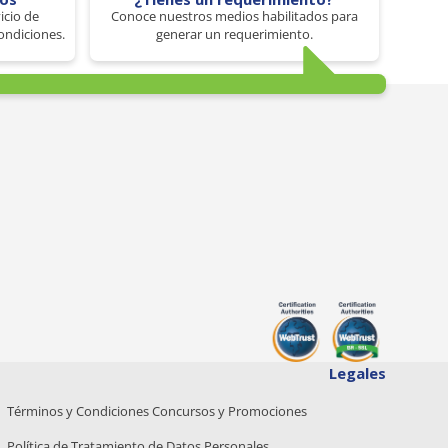
icio de
Conoce nuestros medios habilitados para
ondiciones.
generar un requerimiento.
Legales
Términos y Condiciones Concursos y Promociones
Política de Tratamiento de Datos Personales