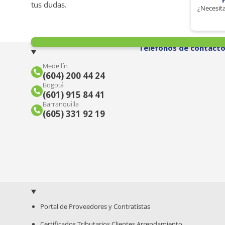
tus dudas.
¿Necesita
Teléfonos de contact
Medellín
(604) 200 44 24
Bogotá
(601) 915 84 41
Barranquilla
(605) 331 92 19
Portal de Proveedores y Contratistas
Certificados Tributarios Clientes Arrendamiento