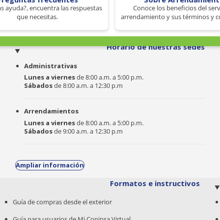
s ayuda?, encuentra las respuestas
Conoce los beneficios del serv
que necesitas.
arrendamiento y sus términos y c
o
Horario de nuestras sedes
Administrativas
Lunes a viernes
de 8:00 a.m. a 5:00 p.m.
Sábados
de 8:00 a.m. a 12:30 p.m
Arrendamientos
Lunes a viernes
de 8:00 a.m. a 5:00 p.m.
Sábados
de 9:00 a.m. a 12:30 p.m
Ampliar información
Formatos e instructivos
Guía de compras desde el exterior
Guía para usuarios de Mi Coninsa Virtual