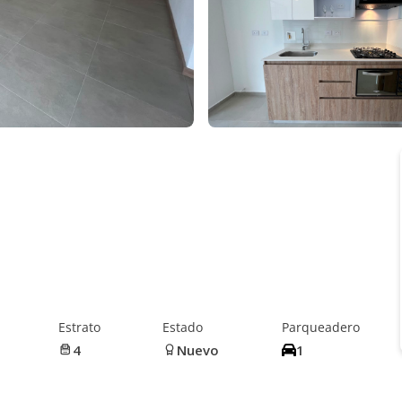
Estrato
Estado
Parqueadero
4
Nuevo
1