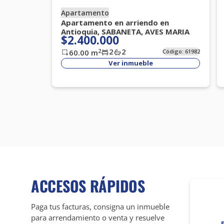
Apartamento
Apartamento en arriendo en
Antioquia, SABANETA, AVES MARIA
$2.400.000
2
2
2
60.00
m
Código:
61982
Ver inmueble
ACCESOS RÁPIDOS
Paga tus facturas, consigna un inmueble
para arrendamiento o venta y resuelve