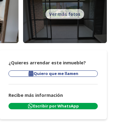
Ver más fotos
¿Quieres arrendar este inmueble?
Quiero que me llamen
Recibe más información
Escribir por WhatsApp