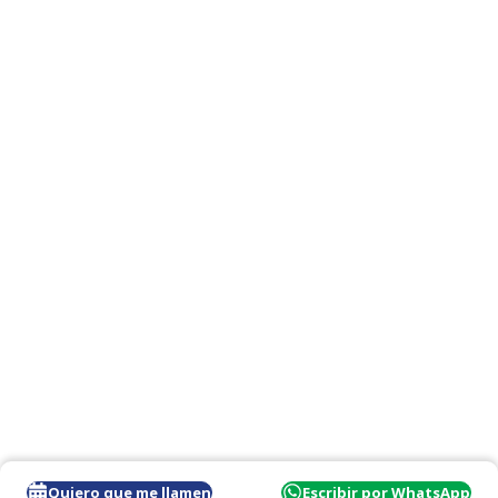
Quiero que me llamen
Escribir por WhatsApp