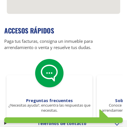
ACCESOS RÁPIDOS
Paga tus facturas, consigna un inmueble para
arrendamiento o venta y resuelve tus dudas.
Preguntas frecuentes
Sobr
¿Necesitas ayuda?, encuentra las respuestas que
Conoce los
necesitas.
arrendamiento 
Teléfonos de contacto