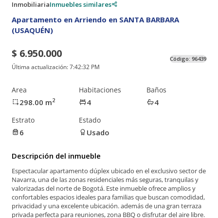
Inmobiliaria
Inmuebles similares
Apartamento en Arriendo en SANTA BARBARA
(USAQUÉN)
$ 6.950.000
Código:
96439
Última actualización:
7:42:32 PM
Area
Habitaciones
Baños
2
298.00
m
4
4
Estrato
Estado
6
Usado
Descripción del inmueble
Espectacular apartamento dúplex ubicado en el exclusivo sector de
Navarra, una de las zonas residenciales más seguras, tranquilas y
valorizadas del norte de Bogotá. Este inmueble ofrece amplios y
confortables espacios ideales para familias que buscan comodidad,
privacidad y una excelente ubicación. además de una gran terraza
privada perfecta para reuniones, zona BBQ o disfrutar del aire libre.