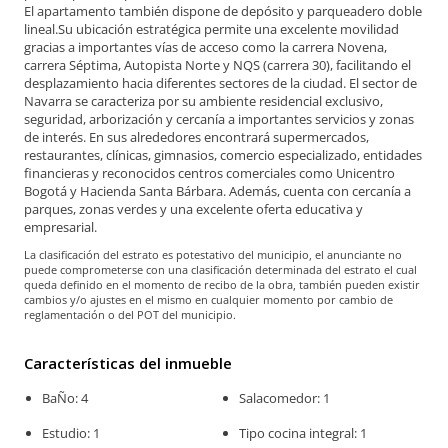
El apartamento también dispone de depósito y parqueadero doble
lineal.Su ubicación estratégica permite una excelente movilidad
gracias a importantes vías de acceso como la carrera Novena,
carrera Séptima, Autopista Norte y NQS (carrera 30), facilitando el
desplazamiento hacia diferentes sectores de la ciudad. El sector de
Navarra se caracteriza por su ambiente residencial exclusivo,
seguridad, arborización y cercanía a importantes servicios y zonas
de interés. En sus alrededores encontrará supermercados,
restaurantes, clínicas, gimnasios, comercio especializado, entidades
financieras y reconocidos centros comerciales como Unicentro
Bogotá y Hacienda Santa Bárbara. Además, cuenta con cercanía a
parques, zonas verdes y una excelente oferta educativa y
empresarial.
La clasificación del estrato es potestativo del municipio, el anunciante no
puede comprometerse con una clasificación determinada del estrato el cual
queda definido en el momento de recibo de la obra, también pueden existir
cambios y/o ajustes en el mismo en cualquier momento por cambio de
reglamentación o del POT del municipio.
Características del inmueble
BaÑo: 4
Salacomedor: 1
Estudio: 1
Tipo cocina integral: 1