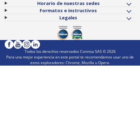
Horario de nuestras sedes
Formatos e instructivos
Legales
Todos los derechos reservados Coninsa SAS ©
2026
Para una mejor experiencia en este portal te recomendamos usar uno de
estos exploradores: Chrome, Mozilla u Opera.