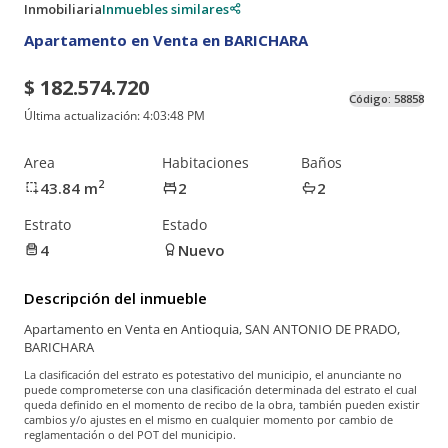
Inmobiliaria
Inmuebles similares
Apartamento en Venta en BARICHARA
$ 182.574.720
Código:
58858
Última actualización:
4:03:48 PM
Area
Habitaciones
Baños
2
43.84
m
2
2
Estrato
Estado
4
Nuevo
Descripción del inmueble
Apartamento en Venta en Antioquia, SAN ANTONIO DE PRADO,
BARICHARA
La clasificación del estrato es potestativo del municipio, el anunciante no
puede comprometerse con una clasificación determinada del estrato el cual
queda definido en el momento de recibo de la obra, también pueden existir
cambios y/o ajustes en el mismo en cualquier momento por cambio de
reglamentación o del POT del municipio.