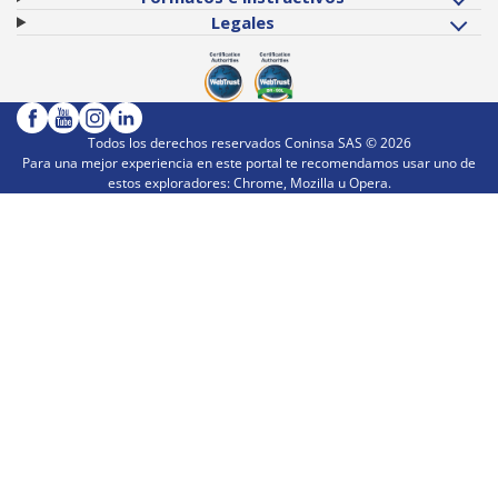
Legales
Todos los derechos reservados Coninsa SAS ©
2026
Para una mejor experiencia en este portal te recomendamos usar uno de
estos exploradores: Chrome, Mozilla u Opera.