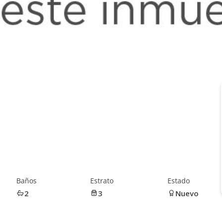
Baños
Estrato
Estado
2
3
Nuevo