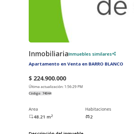
Inmobiliaria
Inmuebles similares
Apartamento en Venta en BARRO BLANCO
$ 224.900.000
Última actualización:
1:56:29 PM
Código:
74044
Area
Habitaciones
2
48.21
m
2
Descripción del inmueble