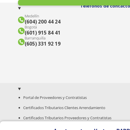
Teléfonos de contact
Medellín
(604) 200 44 24
Bogotá
(601) 915 84 41
Barranquilla
(605) 331 92 19
Portal de Proveedores y Contratistas
Certificados Tributarios Clientes Arrendamiento
Certificados Tributarios Proveedores y Contratistas
Guía para Compra de Inmuebles Nuevos