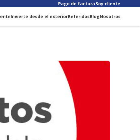
Pago de factura
Soy cliente
liente
Invierte desde el exterior
Referidos
Blog
Nosotros