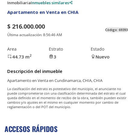
Inmobiliaria
Inmuebles similares
Apartamento en Venta en CHIA
$ 216.000.000
Código:
69393
Última actualización:
8:56:46 AM
Area
Estrato
Estado
2
44.73
m
3
Nuevo
Descripción del inmueble
Apartamento en Venta en Cundinamarca, CHIA, CHIA
La clasificación del estrato es potestativo del municipio, el anunciante no
puede comprometerse con una clasificación determinada del estrato el cual
queda definido en el momento de recibo de la obra, también pueden existir
cambios y/o ajustes en el mismo en cualquier momento por cambio de
reglamentación o del POT del municipio.
ACCESOS RÁPIDOS