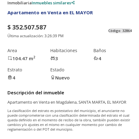
Inmobiliaria
Inmuebles similares
Apartamento en Venta en EL MAYOR
$ 352.507.587
Código:
32864
Última actualización:
3:26:39 PM
Area
Habitaciones
Baños
2
104.47
m
3
4
Estrato
Estado
4
Nuevo
Descripción del inmueble
Apartamento en Venta en Magdalena, SANTA MARTA, EL MAYOR
La clasificación del estrato es potestativo del municipio, el anunciante no
puede comprometerse con una clasificación determinada del estrato el cual
queda definido en el momento de recibo de la obra, también pueden existir
cambios y/o ajustes en el mismo en cualquier momento por cambio de
reglamentación o del POT del municipio.