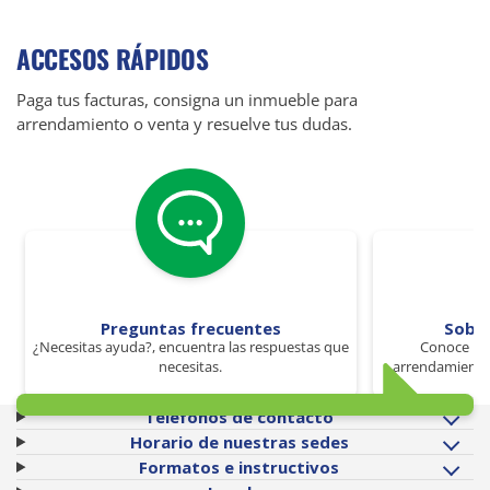
ACCESOS RÁPIDOS
Paga tus facturas, consigna un inmueble para
arrendamiento o venta y resuelve tus dudas.
Preguntas frecuentes
Sobr
¿Necesitas ayuda?, encuentra las respuestas que
Conoce los
necesitas.
arrendamiento 
Teléfonos de contacto
Horario de nuestras sedes
Formatos e instructivos