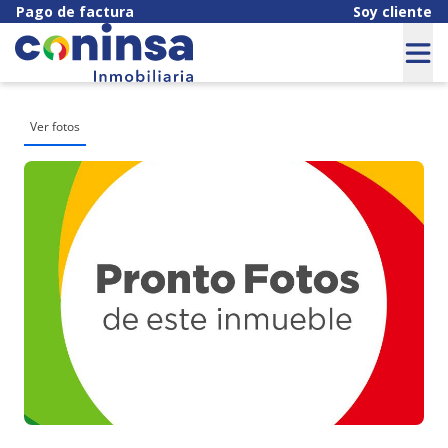
Pago de factura
Soy cliente
Ver fotos