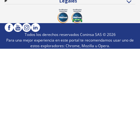
Legales
Todos los derechos reservados Coninsa SAS ©
2026
Para una mejor experiencia en este portal te recomendamos usar uno de
estos exploradores: Chrome, Mozilla u Opera.