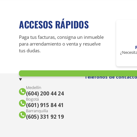
ACCESOS RÁPIDOS
Paga tus facturas, consigna un inmueble
para arrendamiento o venta y resuelve
tus dudas.
¿Necesita
Teléfonos de contact
Medellín
(604) 200 44 24
Bogotá
(601) 915 84 41
Barranquilla
(605) 331 92 19