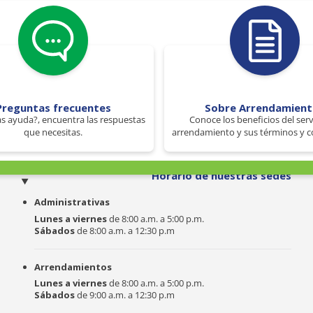
Preguntas frecuentes
Sobre Arrendamien
s ayuda?, encuentra las respuestas
Conoce los beneficios del serv
que necesitas.
arrendamiento y sus términos y c
o
Horario de nuestras sedes
Administrativas
Lunes a viernes
de 8:00 a.m. a 5:00 p.m.
Sábados
de 8:00 a.m. a 12:30 p.m
Arrendamientos
Lunes a viernes
de 8:00 a.m. a 5:00 p.m.
Sábados
de 9:00 a.m. a 12:30 p.m