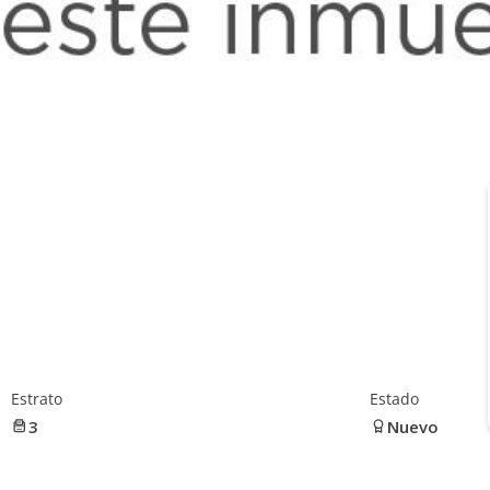
Estrato
Estado
3
Nuevo