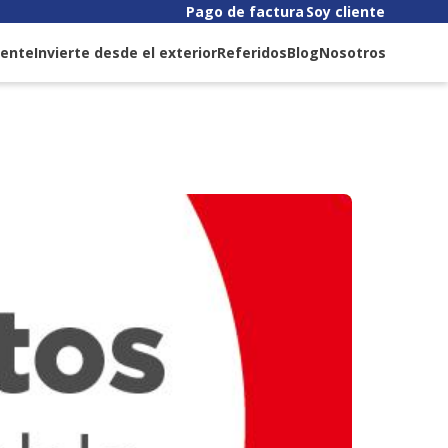
Pago de factura
Soy cliente
liente
Invierte desde el exterior
Referidos
Blog
Nosotros