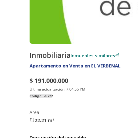
Inmobiliaria
Inmuebles similares
Apartamento en Venta en EL VERBENAL
$ 191.000.000
Última actualización:
7:04:56 PM
Código:
76722
Area
2
22.21
m
Descripción del inmueble