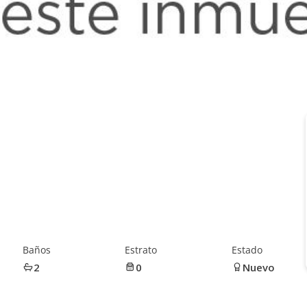
Baños
Estrato
Estado
2
0
Nuevo