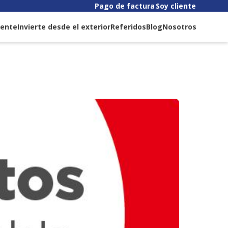
Pago de factura
Soy cliente
liente
Invierte desde el exterior
Referidos
Blog
Nosotros