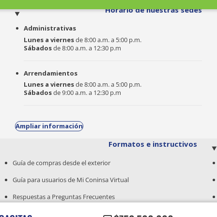
o
Horario de nuestras sedes
Administrativas
Lunes a viernes
de 8:00 a.m. a 5:00 p.m.
Sábados
de 8:00 a.m. a 12:30 p.m
Arrendamientos
Lunes a viernes
de 8:00 a.m. a 5:00 p.m.
Sábados
de 9:00 a.m. a 12:30 p.m
Ampliar información
Formatos e instructivos
Guía de compras desde el exterior
Guía para usuarios de Mi Coninsa Virtual
Respuestas a Preguntas Frecuentes