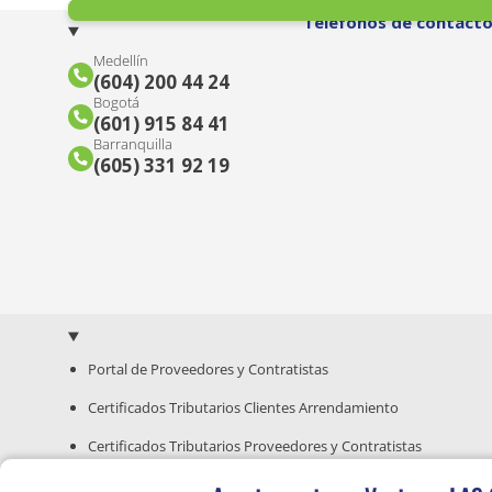
Teléfonos de contact
Medellín
(604) 200 44 24
Bogotá
(601) 915 84 41
Barranquilla
(605) 331 92 19
Portal de Proveedores y Contratistas
Certificados Tributarios Clientes Arrendamiento
Certificados Tributarios Proveedores y Contratistas
Guía para Compra de Inmuebles Nuevos