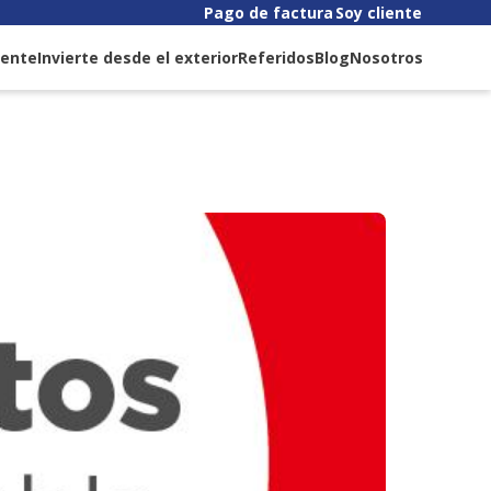
Pago de factura
Soy cliente
liente
Invierte desde el exterior
Referidos
Blog
Nosotros