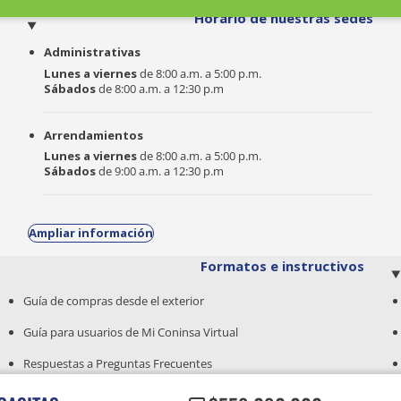
o
Horario de nuestras sedes
Administrativas
Lunes a viernes
de 8:00 a.m. a 5:00 p.m.
Sábados
de 8:00 a.m. a 12:30 p.m
Arrendamientos
Lunes a viernes
de 8:00 a.m. a 5:00 p.m.
Sábados
de 9:00 a.m. a 12:30 p.m
Ampliar información
Formatos e instructivos
Guía de compras desde el exterior
Guía para usuarios de Mi Coninsa Virtual
Respuestas a Preguntas Frecuentes