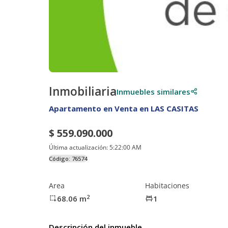
Inmobiliaria
Inmuebles similares
Apartamento en Venta en LAS CASITAS
$ 559.090.000
Última actualización:
5:22:00 AM
Código:
76574
Area
Habitaciones
2
68.06
m
1
Descripción del inmueble