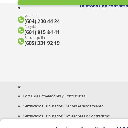
Teléfonos de contact
Medellín
(604) 200 44 24
Bogotá
(601) 915 84 41
Barranquilla
(605) 331 92 19
Portal de Proveedores y Contratistas
Certificados Tributarios Clientes Arrendamiento
Certificados Tributarios Proveedores y Contratistas
Guía para Compra de Inmuebles Nuevos