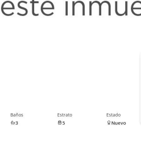
Baños
Estrato
Estado
3
5
Nuevo