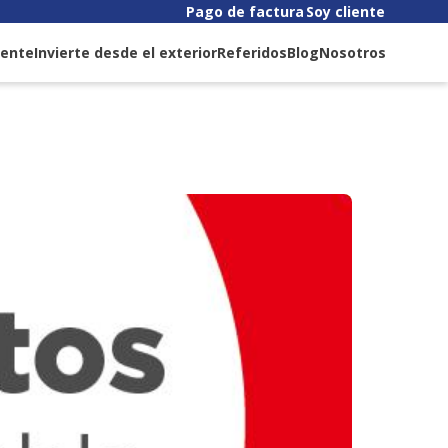
Pago de factura
Soy cliente
liente
Invierte desde el exterior
Referidos
Blog
Nosotros