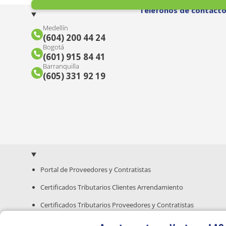
Teléfonos de contact
Medellín
(604) 200 44 24
Bogotá
(601) 915 84 41
Barranquilla
(605) 331 92 19
Portal de Proveedores y Contratistas
Certificados Tributarios Clientes Arrendamiento
Certificados Tributarios Proveedores y Contratistas
Guía para Compra de Inmuebles Nuevos