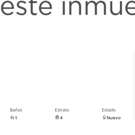
Baños
Estrato
Estado
1
4
Nuevo